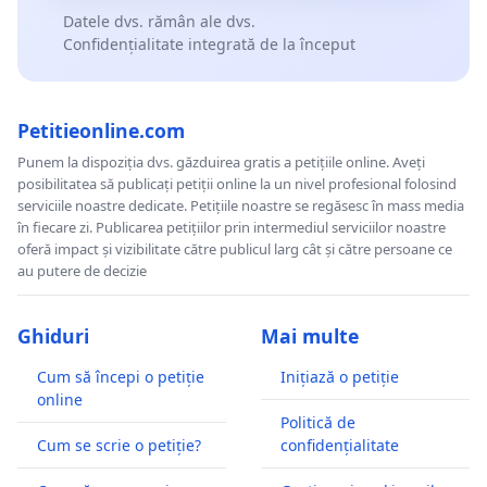
Datele dvs. rămân ale dvs.
Confidențialitate integrată de la început
Petitieonline.com
Punem la dispoziția dvs. găzduirea gratis a petițiile online. Aveți
posibilitatea să publicați petiții online la un nivel profesional folosind
serviciile noastre dedicate. Petițiile noastre se regăsesc în mass media
în fiecare zi. Publicarea petițiilor prin intermediul serviciilor noastre
oferă impact și vizibilitate către publicul larg cât și către persoane ce
au putere de decizie
Ghiduri
Mai multe
Cum să începi o petiție
Inițiază o petiție
online
Politică de
Cum se scrie o petiție?
confidențialitate