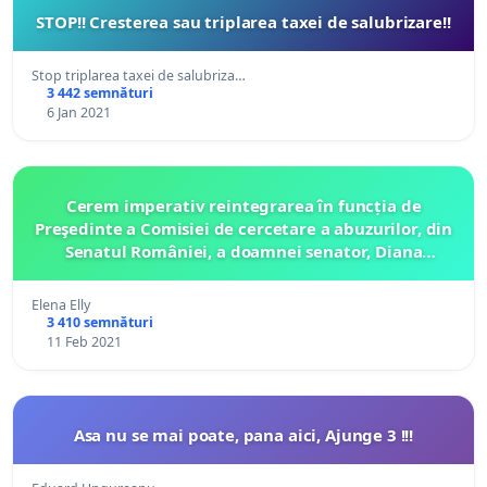
STOP!! Cresterea sau triplarea taxei de salubrizare!!
Stop triplarea taxei de salubriza…
3 442 semnături
6 Jan 2021
Cerem imperativ reintegrarea în funcția de
Preşedinte a Comisiei de cercetare a abuzurilor, din
Senatul României, a doamnei senator, Diana
Iovanovici Şoşoacă
Elena Elly
3 410 semnături
11 Feb 2021
Asa nu se mai poate, pana aici, Ajunge 3 !!!