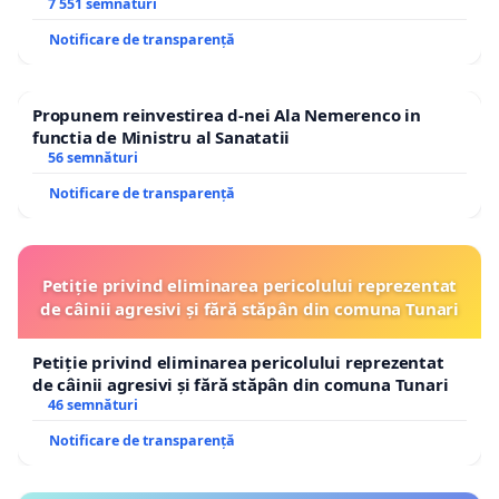
7 551 semnături
Notificare de transparență
Propunem reinvestirea d-nei Ala Nemerenco in
functia de Ministru al Sanatatii
56 semnături
Notificare de transparență
Petiție privind eliminarea pericolului reprezentat
de câinii agresivi și fără stăpân din comuna Tunari
Petiție privind eliminarea pericolului reprezentat
de câinii agresivi și fără stăpân din comuna Tunari
46 semnături
Notificare de transparență