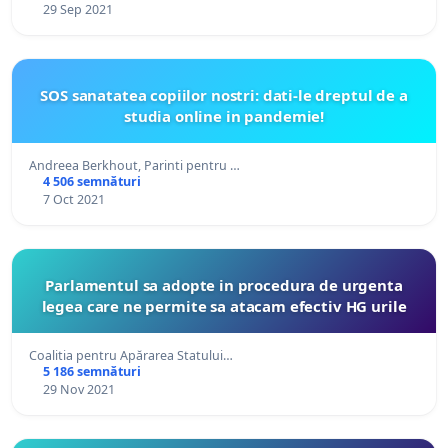
29 Sep 2021
SOS sanatatea copiilor nostri: dati-le dreptul de a
studia online in pandemie!
Andreea Berkhout, Parinti pentru …
4 506 semnături
7 Oct 2021
Parlamentul sa adopte in procedura de urgenta
legea care ne permite sa atacam efectiv HG urile
Coalitia pentru Apărarea Statului…
5 186 semnături
29 Nov 2021