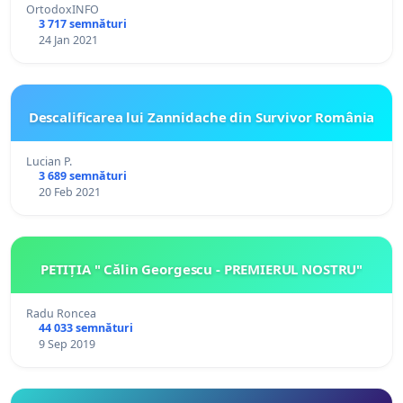
OrtodoxINFO
3 717 semnături
24 Jan 2021
Descalificarea lui Zannidache din Survivor România
Lucian P.
3 689 semnături
20 Feb 2021
PETIȚIA " Călin Georgescu - PREMIERUL NOSTRU"
Radu Roncea
44 033 semnături
9 Sep 2019