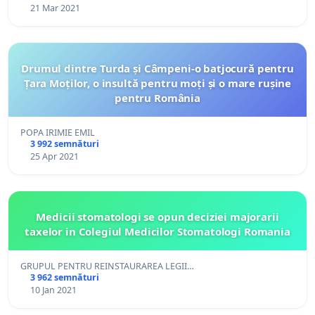
21 Mar 2021
Drumul dintre Turda și Câmpeni-o batjocură pentru
Țara Moților, o insultă pentru moți și o mare rușine
pentru România
POPA IRIMIE EMIL
3 992 semnături
25 Apr 2021
Medicii stomatologi se opun deciziei majorarii
taxelor in Colegiul Medicilor Stomatologi Romania
GRUPUL PENTRU REINSTAURAREA LEGII…
3 962 semnături
10 Jan 2021