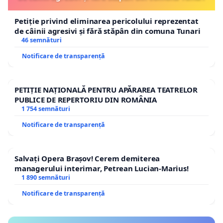
Petiție privind eliminarea pericolului reprezentat
de câinii agresivi și fără stăpân din comuna Tunari
46 semnături
Notificare de transparență
PETIȚIE NAȚIONALĂ PENTRU APĂRAREA TEATRELOR
PUBLICE DE REPERTORIU DIN ROMÂNIA
1 754 semnături
Notificare de transparență
Salvați Opera Brașov! Cerem demiterea
managerului interimar, Petrean Lucian-Marius!
1 890 semnături
Notificare de transparență