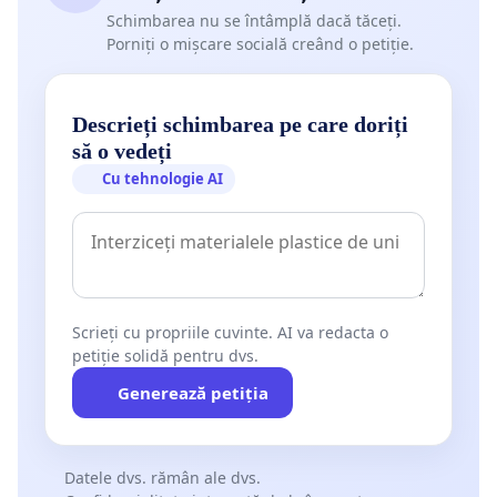
Schimbarea nu se întâmplă dacă tăceți.
Porniți o mișcare socială creând o petiție.
Descrieți schimbarea pe care doriți
să o vedeți
Cu tehnologie AI
Scrieți cu propriile cuvinte. AI va redacta o
petiție solidă pentru dvs.
Generează petiția
Datele dvs. rămân ale dvs.