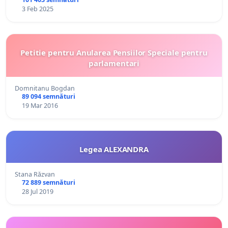
3 Feb 2025
Petitie pentru Anularea Pensiilor Speciale pentru
parlamentari
Domnitanu Bogdan
89 094 semnături
19 Mar 2016
Legea ALEXANDRA
Stana Răzvan
72 889 semnături
28 Jul 2019