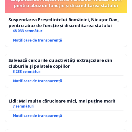
pentru abuz de funcție și discreditarea statului
Suspendarea Președintelui României, Nicușor Dan,
pentru abuz de funcție și discreditarea statului
48 033 semnături
Notificare de transparență
Salvează cercurile cu activități extrașcolare din
cluburile și palatele copiilor
3 288 semnături
Notificare de transparență
Lidl: Mai multe cărucioare mici, mai puține mari!
7 semnături
Notificare de transparență