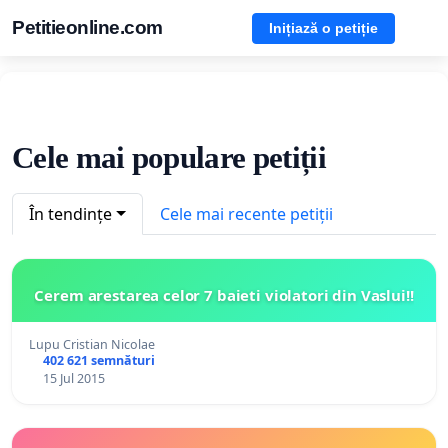
Petitieonline.com
Inițiază o petiție
Cele mai populare petiții
În tendințe
Cele mai recente petiții
Cerem arestarea celor 7 baieti violatori din Vaslui!!
Lupu Cristian Nicolae
402 621 semnături
15 Jul 2015