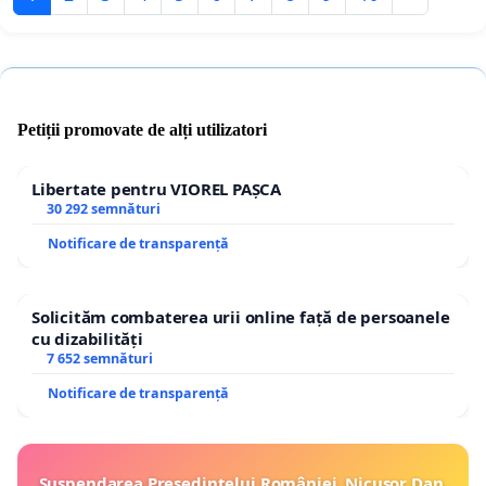
Petiții promovate de alți utilizatori
Libertate pentru VIOREL PAȘCA
30 292 semnături
Notificare de transparență
Solicităm combaterea urii online față de persoanele
cu dizabilități
7 652 semnături
Notificare de transparență
Suspendarea Președintelui României, Nicușor Dan,