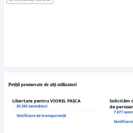
Petiții promovate de alți utilizatori
Libertate pentru VIOREL PAȘCA
Solicităm 
30 293 semnături
de persoan
7 677 sem
Notificare de transparență
Notificar