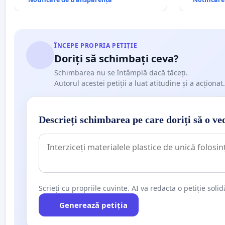
ÎNCEPE PROPRIA PETIȚIE
Doriți să schimbați ceva?
Schimbarea nu se întâmplă dacă tăceți.
Autorul acestei petiții a luat atitudine și a acționat.
Descrieți schimbarea pe care doriți să o ve
Scrieți cu propriile cuvinte. AI va redacta o petiție soli
Generează petiția