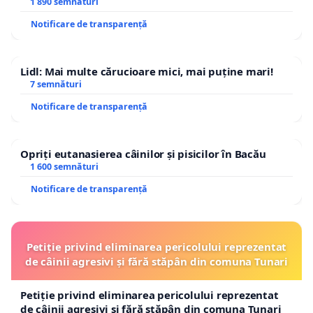
1 890 semnături
Notificare de transparență
Lidl: Mai multe cărucioare mici, mai puține mari!
7 semnături
Notificare de transparență
Opriți eutanasierea câinilor și pisicilor în Bacău
1 600 semnături
Notificare de transparență
Petiție privind eliminarea pericolului reprezentat
de câinii agresivi și fără stăpân din comuna Tunari
Petiție privind eliminarea pericolului reprezentat
de câinii agresivi și fără stăpân din comuna Tunari