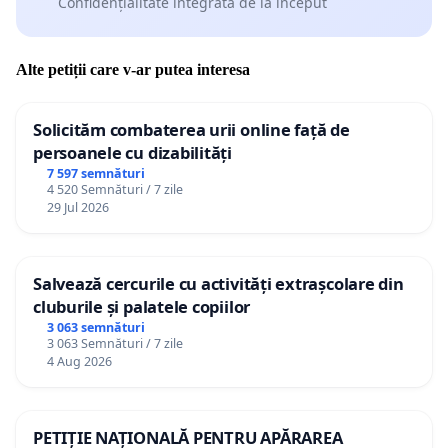
Confidențialitate integrată de la început
Alte petiții care v-ar putea interesa
Solicităm combaterea urii online față de
persoanele cu dizabilități
7 597 semnături
4 520 Semnături / 7 zile
29 Jul 2026
Salvează cercurile cu activități extrașcolare din
cluburile și palatele copiilor
3 063 semnături
3 063 Semnături / 7 zile
4 Aug 2026
PETIȚIE NAȚIONALĂ PENTRU APĂRAREA