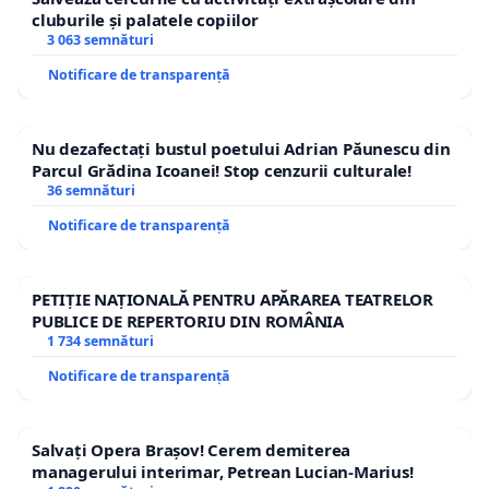
cluburile și palatele copiilor
3 063 semnături
Notificare de transparență
Nu dezafectați bustul poetului Adrian Păunescu din
Parcul Grădina Icoanei! Stop cenzurii culturale!
36 semnături
Notificare de transparență
PETIȚIE NAȚIONALĂ PENTRU APĂRAREA TEATRELOR
PUBLICE DE REPERTORIU DIN ROMÂNIA
1 734 semnături
Notificare de transparență
Salvați Opera Brașov! Cerem demiterea
managerului interimar, Petrean Lucian-Marius!