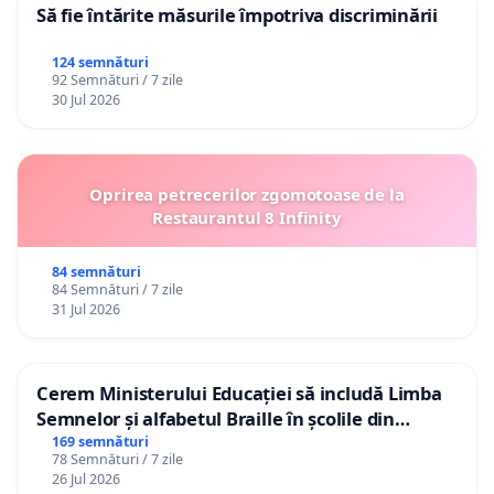
Să fie întărite măsurile împotriva discriminării
124 semnături
92 Semnături / 7 zile
30 Jul 2026
Oprirea petrecerilor zgomotoase de la
Restaurantul 8 Infinity
84 semnături
84 Semnături / 7 zile
31 Jul 2026
Cerem Ministerului Educației să includă Limba
Semnelor și alfabetul Braille în școlile din
Republica Moldova!
169 semnături
78 Semnături / 7 zile
26 Jul 2026