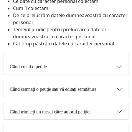
Ce date cu caracter personal colectăm
Cum îl colectăm
De ce prelucrăm datele dumneavoastră cu caracter
personal
Temeiul juridic pentru prelucrarea datelor
dumneavoastră cu caracter personal
Cât timp păstrăm datele cu caracter personal
Când creați o petiție
Când semnați o petiție sau vă editați semnătura
Când trimiteți un mesaj către autorul petiției.