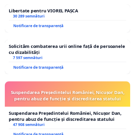
Libertate pentru VIOREL PAȘCA
30 289 semnături
Notificare de transparență
Solicităm combaterea urii online față de persoanele
cu dizabilități
7 597 semnături
Notificare de transparență
Suspendarea Președintelui României, Nicușor Dan,
pentru abuz de funcție și discreditarea statului
Suspendarea Președintelui României, Nicușor Dan,
pentru abuz de funcție și discreditarea statului
47 908 semnături
Notificare de transparență