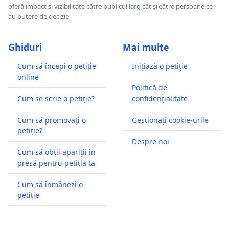
oferă impact și vizibilitate către publicul larg cât și către persoane ce
au putere de decizie
Ghiduri
Mai multe
Cum să începi o petiție
Inițiază o petiție
online
Politică de
Cum se scrie o petiție?
confidențialitate
Cum să promovați o
Gestionați cookie-urile
petiție?
Despre noi
Cum să obții apariții în
presă pentru petiția ta
Cum să înmânezi o
petiție