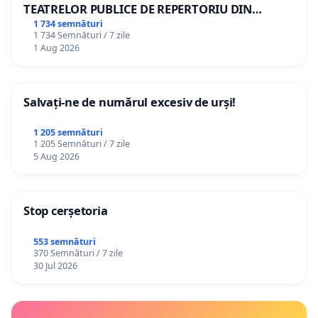
TEATRELOR PUBLICE DE REPERTORIU DIN
ROMÂNIA
1 734 semnături
1 734 Semnături / 7 zile
1 Aug 2026
Salvați-ne de numărul excesiv de urși!
1 205 semnături
1 205 Semnături / 7 zile
5 Aug 2026
Stop cerșetoria
553 semnături
370 Semnături / 7 zile
30 Jul 2026