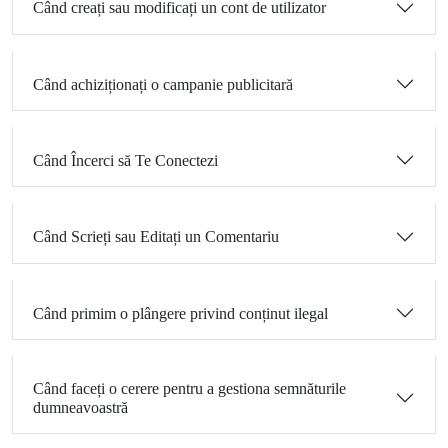
Când creați sau modificați un cont de utilizator
Când achiziționați o campanie publicitară
Când Încerci să Te Conectezi
Când Scrieți sau Editați un Comentariu
Când primim o plângere privind conținut ilegal
Când faceți o cerere pentru a gestiona semnăturile
dumneavoastră