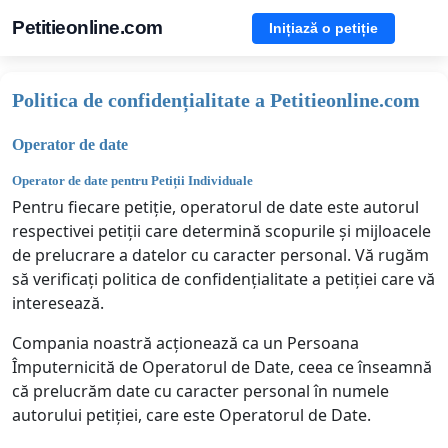
Petitieonline.com
Inițiază o petiție
Politica de confidențialitate a Petitieonline.com
Operator de date
Operator de date pentru Petiții Individuale
Pentru fiecare petiție, operatorul de date este autorul
respectivei petiții care determină scopurile și mijloacele
de prelucrare a datelor cu caracter personal. Vă rugăm
să verificați politica de confidențialitate a petiției care vă
interesează.
Compania noastră acționează ca un Persoana
Împuternicită de Operatorul de Date, ceea ce înseamnă
că prelucrăm date cu caracter personal în numele
autorului petiției, care este Operatorul de Date.