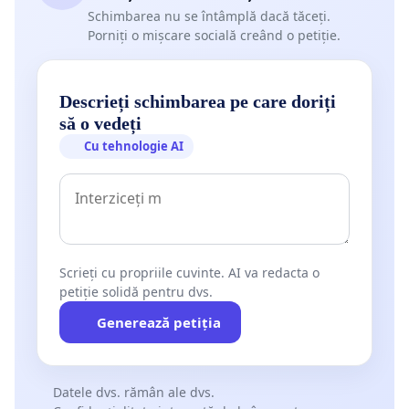
Schimbarea nu se întâmplă dacă tăceți.
Porniți o mișcare socială creând o petiție.
Descrieți schimbarea pe care doriți
să o vedeți
Cu tehnologie AI
Scrieți cu propriile cuvinte. AI va redacta o
petiție solidă pentru dvs.
Generează petiția
Datele dvs. rămân ale dvs.