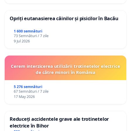
Opriți eutanasierea câinilor și pisicilor în Bacău
1 600 semnături
73 Semnături / 7 zile
9 Jul 2026
Cerem interzicerea utilizării trotinetelor electrice
de către minori în România
5 276 semnături
67 Semnături / 7 zile
17 May 2026
Reduceți accidentele grave ale trotinetelor
electrice în Bihor