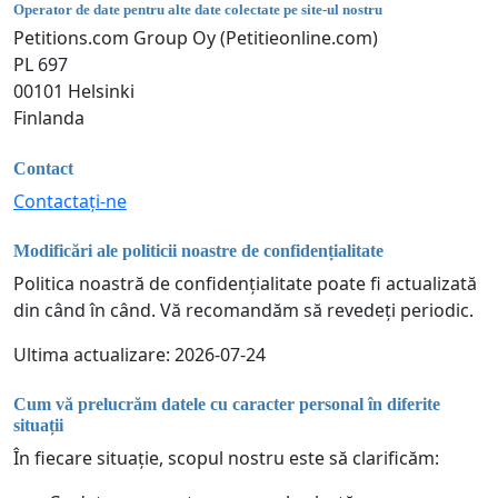
Operator de date pentru alte date colectate pe site-ul nostru
Petitions.com Group Oy (Petitieonline.com)
PL 697
00101 Helsinki
Finlanda
Contact
Contactați-ne
Modificări ale politicii noastre de confidențialitate
Politica noastră de confidențialitate poate fi actualizată
din când în când. Vă recomandăm să revedeți periodic.
Ultima actualizare: 2026-07-24
Cum vă prelucrăm datele cu caracter personal în diferite
situații
În fiecare situație, scopul nostru este să clarificăm: