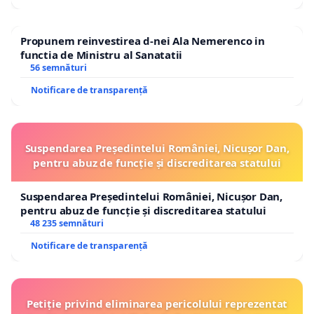
Propunem reinvestirea d-nei Ala Nemerenco in
functia de Ministru al Sanatatii
56 semnături
Notificare de transparență
Suspendarea Președintelui României, Nicușor Dan,
pentru abuz de funcție și discreditarea statului
Suspendarea Președintelui României, Nicușor Dan,
pentru abuz de funcție și discreditarea statului
48 235 semnături
Notificare de transparență
Petiție privind eliminarea pericolului reprezentat