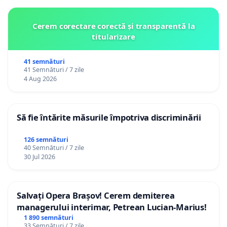
Cerem corectare corectă și transparentă la
titularizare
41 semnături
41 Semnături / 7 zile
4 Aug 2026
Să fie întărite măsurile împotriva discriminării
126 semnături
40 Semnături / 7 zile
30 Jul 2026
Salvați Opera Brașov! Cerem demiterea
managerului interimar, Petrean Lucian-Marius!
1 890 semnături
33 Semnături / 7 zile