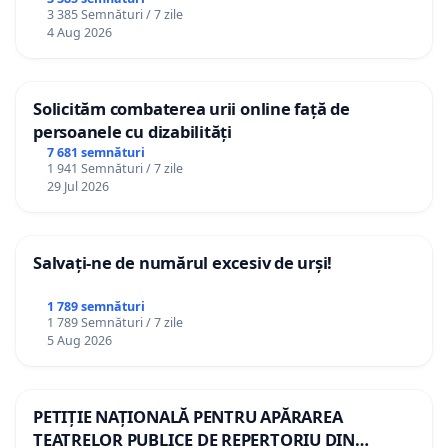
3 385 Semnături / 7 zile
4 Aug 2026
Solicităm combaterea urii online față de
persoanele cu dizabilități
7 681 semnături
1 941 Semnături / 7 zile
29 Jul 2026
Salvați-ne de numărul excesiv de urși!
1 789 semnături
1 789 Semnături / 7 zile
5 Aug 2026
PETIȚIE NAȚIONALĂ PENTRU APĂRAREA
TEATRELOR PUBLICE DE REPERTORIU DIN