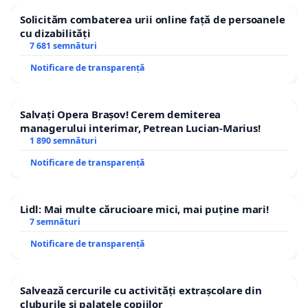
Solicităm combaterea urii online față de persoanele
cu dizabilități
7 681 semnături
Notificare de transparență
Salvați Opera Brașov! Cerem demiterea
managerului interimar, Petrean Lucian-Marius!
1 890 semnături
Notificare de transparență
Lidl: Mai multe cărucioare mici, mai puține mari!
7 semnături
Notificare de transparență
Salvează cercurile cu activități extrașcolare din
cluburile și palatele copiilor