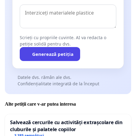
Scrieți cu propriile cuvinte. AI va redacta o
petiție solidă pentru dvs.
Generează petiția
Datele dvs. rămân ale dvs.
Confidențialitate integrată de la început
Alte petiții care v-ar putea interesa
Salvează cercurile cu activități extrașcolare din
cluburile și palatele copiilor
3 385 semnături