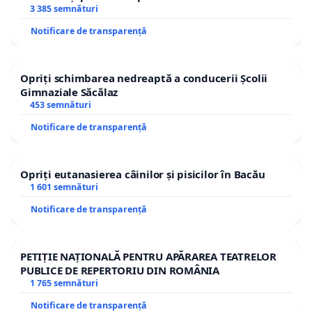
3 385 semnături
Notificare de transparență
Opriți schimbarea nedreaptă a conducerii Școlii
Gimnaziale Săcălaz
453 semnături
Notificare de transparență
Opriți eutanasierea câinilor și pisicilor în Bacău
1 601 semnături
Notificare de transparență
PETIȚIE NAȚIONALĂ PENTRU APĂRAREA TEATRELOR
PUBLICE DE REPERTORIU DIN ROMÂNIA
1 765 semnături
Notificare de transparență