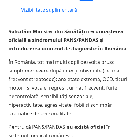
Vizibilitate suplimentară
Solicităm Ministerului Sănătății recunoașterea
oficială a sindromului PANS/PANDAS și
introducerea unui cod de diagnostic în România.
În România, tot mai mulți copii dezvoltă brusc
simptome severe după infecții obișnuite (cel mai
frecvent streptococ): anxietate extremă, OCD, ticuri
motorii și vocale, regresii, urinat frecvent, furie
necontrolată, sensibilități senzoriale,
hiperactivitate, agresivitate, fobii și schimbări
dramatice de personalitate.
Pentru că PANS/PANDAS
nu există oficial
în
sistemul medical românesc: