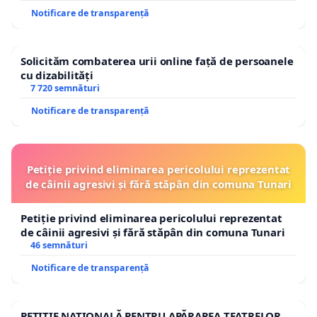
Notificare de transparență
Solicităm combaterea urii online față de persoanele
cu dizabilități
7 720 semnături
Notificare de transparență
Petiție privind eliminarea pericolului reprezentat
de câinii agresivi și fără stăpân din comuna Tunari
Petiție privind eliminarea pericolului reprezentat
de câinii agresivi și fără stăpân din comuna Tunari
46 semnături
Notificare de transparență
PETIȚIE NAȚIONALĂ PENTRU APĂRAREA TEATRELOR