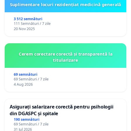
Suplimentare locuri rezidențiat medicină generală
3 512 semnături
111 Semnături / 7 zile
20 Nov 2025
Cerem corectare corectă și transparentă la
titularizare
69 semnături
69 Semnături / 7 zile
4 Aug 2026
Asigurați salarizare corectă pentru psihologii
din DGASPC și spitale
190 semnături
69 Semnături / 7 zile
31 Jul 2026