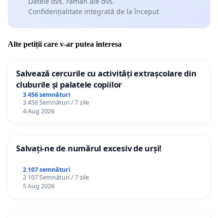
Datele dvs. rămân ale dvs.
Confidențialitate integrată de la început
Alte petiții care v-ar putea interesa
Salvează cercurile cu activități extrașcolare din
cluburile și palatele copiilor
3 456 semnături
3 456 Semnături / 7 zile
4 Aug 2026
Salvați-ne de numărul excesiv de urși!
2 107 semnături
2 107 Semnături / 7 zile
5 Aug 2026