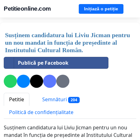
Petitieonline.com
Inițiază o petiție
Susținem candidatura lui Liviu Jicman pentru
un nou mandat în funcția de președinte al
Institutului Cultural Român.
Publică pe Facebook
Petitie
Semnături
204
Politică de confidențialitate
Susținem candidatura lui Liviu Jicman pentru un nou
mandat în funcția de președinte al Institutului Cultural