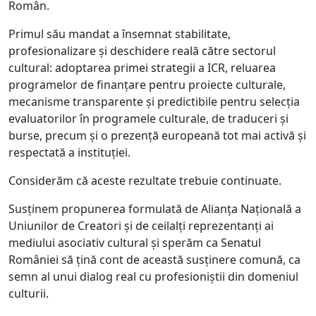
Român.
Primul său mandat a însemnat stabilitate,
profesionalizare și deschidere reală către sectorul
cultural: adoptarea primei strategii a ICR, reluarea
programelor de finanțare pentru proiecte culturale,
mecanisme transparente și predictibile pentru selecția
evaluatorilor în programele culturale, de traduceri și
burse, precum și o prezență europeană tot mai activă și
respectată a instituției.
Considerăm că aceste rezultate trebuie continuate.
Susținem propunerea formulată de Alianța Națională a
Uniunilor de Creatori și de ceilalți reprezentanți ai
mediului asociativ cultural și sperăm ca Senatul
României să țină cont de această susținere comună, ca
semn al unui dialog real cu profesioniștii din domeniul
culturii.