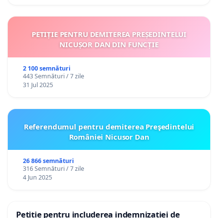
PETIȚIE PENTRU DEMITEREA PREȘEDINTELUI
NICUȘOR DAN DIN FUNCȚIE
2 100 semnături
443 Semnături / 7 zile
31 Jul 2025
Referendumul pentru demiterea Preşedintelui
României Nicusor Dan
26 866 semnături
316 Semnături / 7 zile
4 Jun 2025
Petiție pentru includerea indemnizației de