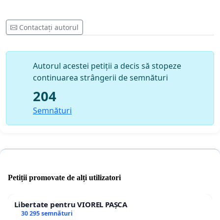
Contactați autorul
Autorul acestei petiții a decis să stopeze
continuarea strângerii de semnături
204
Semnături
Petiții promovate de alți utilizatori
Libertate pentru VIOREL PAȘCA
30 295 semnături