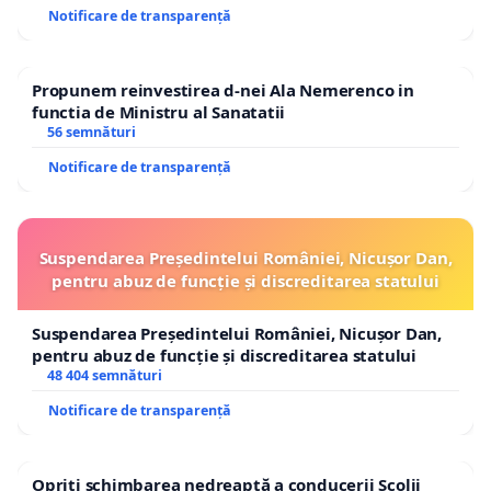
Notificare de transparență
Propunem reinvestirea d-nei Ala Nemerenco in
functia de Ministru al Sanatatii
56 semnături
Notificare de transparență
Suspendarea Președintelui României, Nicușor Dan,
pentru abuz de funcție și discreditarea statului
Suspendarea Președintelui României, Nicușor Dan,
pentru abuz de funcție și discreditarea statului
48 404 semnături
Notificare de transparență
Opriți schimbarea nedreaptă a conducerii Școlii