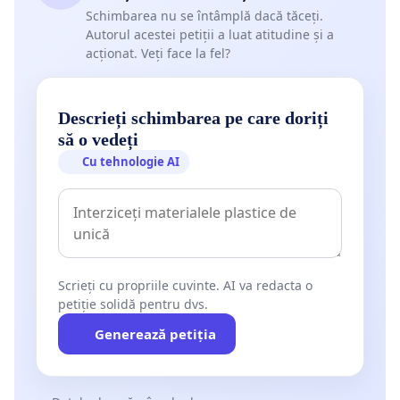
Schimbarea nu se întâmplă dacă tăceți.
Autorul acestei petiții a luat atitudine și a
acționat. Veți face la fel?
Descrieți schimbarea pe care doriți
să o vedeți
Cu tehnologie AI
Scrieți cu propriile cuvinte. AI va redacta o
petiție solidă pentru dvs.
Generează petiția