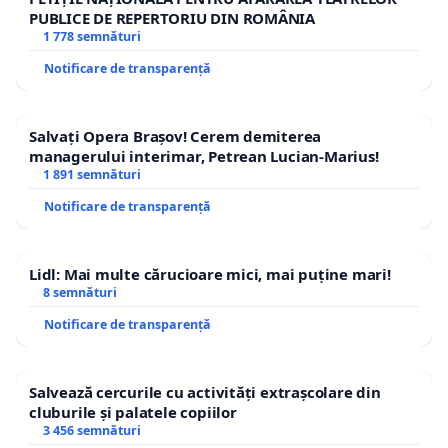
PUBLICE DE REPERTORIU DIN ROMÂNIA
1 778 semnături
Notificare de transparență
Salvați Opera Brașov! Cerem demiterea
managerului interimar, Petrean Lucian-Marius!
1 891 semnături
Notificare de transparență
Lidl: Mai multe cărucioare mici, mai puține mari!
8 semnături
Notificare de transparență
Salvează cercurile cu activități extrașcolare din
cluburile și palatele copiilor
3 456 semnături