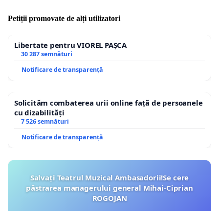
Petiții promovate de alți utilizatori
Libertate pentru VIOREL PAȘCA
30 287 semnături
Notificare de transparență
Solicităm combaterea urii online față de persoanele
cu dizabilități
7 526 semnături
Notificare de transparență
Salvați Teatrul Muzical Ambasadorii!Se cere
păstrarea managerului general Mihai-Ciprian
ROGOJAN