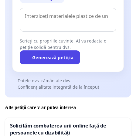
Scrieți cu propriile cuvinte. AI va redacta o
petiție solidă pentru dvs.
Generează petiția
Datele dvs. rămân ale dvs.
Confidențialitate integrată de la început
Alte petiții care v-ar putea interesa
Solicităm combaterea urii online față de
persoanele cu dizabilități