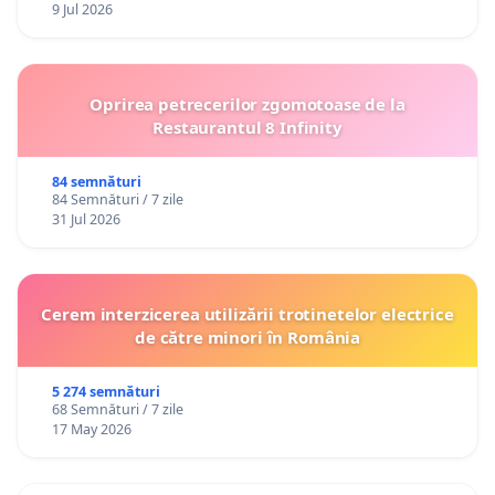
9 Jul 2026
Oprirea petrecerilor zgomotoase de la
Restaurantul 8 Infinity
84 semnături
84 Semnături / 7 zile
31 Jul 2026
Cerem interzicerea utilizării trotinetelor electrice
de către minori în România
5 274 semnături
68 Semnături / 7 zile
17 May 2026