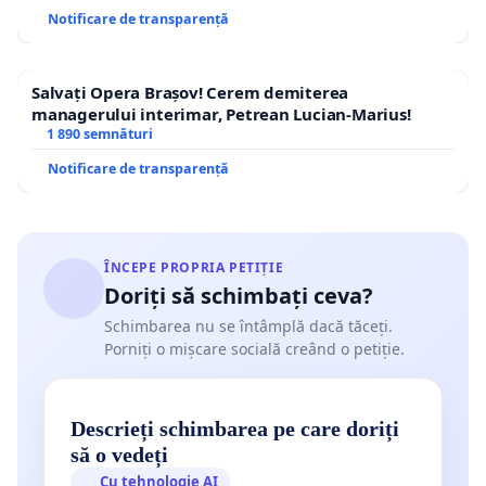
Notificare de transparență
Salvați Opera Brașov! Cerem demiterea
managerului interimar, Petrean Lucian-Marius!
1 890 semnături
Notificare de transparență
ÎNCEPE PROPRIA PETIȚIE
Doriți să schimbați ceva?
Schimbarea nu se întâmplă dacă tăceți.
Porniți o mișcare socială creând o petiție.
Descrieți schimbarea pe care doriți
să o vedeți
Cu tehnologie AI