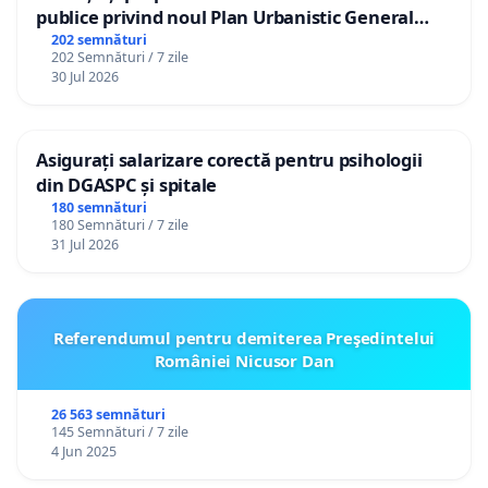
publice privind noul Plan Urbanistic General
(PUG) Ialoveni
202 semnături
202 Semnături / 7 zile
30 Jul 2026
Asigurați salarizare corectă pentru psihologii
din DGASPC și spitale
180 semnături
180 Semnături / 7 zile
31 Jul 2026
Referendumul pentru demiterea Preşedintelui
României Nicusor Dan
26 563 semnături
145 Semnături / 7 zile
4 Jun 2025