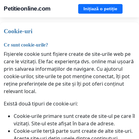
Petitieonline.com
Inițiază o petiție
Cookie-uri
Ce sunt cookie-urile?
Fișierele cookie sunt fișiere create de site-urile web pe
care le vizitați. Ele fac experiența dvs. online mai ușoară
prin salvarea informațiilor de navigare. Cu ajutorul
cookie-urilor, site-urile te pot menține conectat, îți pot
reține preferințele de pe site și îți pot oferi conținut
relevant local.
Există două tipuri de cookie-uri:
Cookie-urile primare sunt create de site-ul pe care îl
vizitați. Site-ul este afișat în bara de adrese.
Cookie-urile terță parte sunt create de alte site-uri.
Aceste site-uri dețin unele dintre conținuturi,