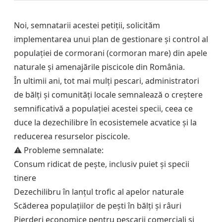
Noi, semnatarii acestei petiții, solicităm
implementarea unui plan de gestionare și control al
populației de cormorani (cormoran mare) din apele
naturale și amenajările piscicole din România.
În ultimii ani, tot mai mulți pescari, administratori
de bălți și comunități locale semnalează o creștere
semnificativă a populației acestei specii, ceea ce
duce la dezechilibre în ecosistemele acvatice și la
reducerea resurselor piscicole.
⚠️ Probleme semnalate:
Consum ridicat de pește, inclusiv puiet și specii
tinere
Dezechilibru în lanțul trofic al apelor naturale
Scăderea populațiilor de pești în bălți și râuri
Pierderi economice pentru pescarii comerciali și