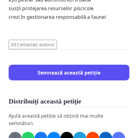
susții protejarea resurselor piscicole
crezi în gestionarea responsabilă a faunei
Contactați autorul
Semnează această petiție
Distribuiți această petiție
Ajută această petiție să obțină mai multe
semnături.