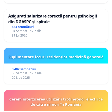
Asigurați salarizare corectă pentru psihologii
din DGASPC și spitale
183 semnături
94 Semnături / 7 zile
31 Jul 2026
Suplimentare locuri rezidențiat medicină generală
3 482 semnături
88 Semnături / 7 zile
20 Nov 2025
Cerem interzicerea utilizării trotinetelor electrice
de către minori în România