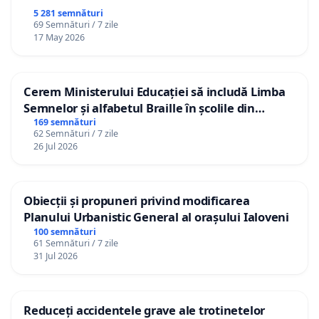
5 281 semnături
69 Semnături / 7 zile
17 May 2026
Cerem Ministerului Educației să includă Limba
Semnelor și alfabetul Braille în școlile din
Republica Moldova!
169 semnături
62 Semnături / 7 zile
26 Jul 2026
Obiecții și propuneri privind modificarea
Planului Urbanistic General al orașului Ialoveni
100 semnături
61 Semnături / 7 zile
31 Jul 2026
Reduceți accidentele grave ale trotinetelor