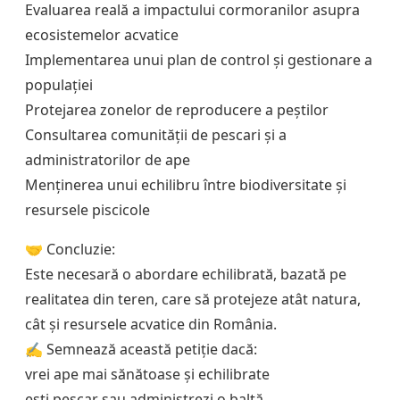
Evaluarea reală a impactului cormoranilor asupra
ecosistemelor acvatice
Implementarea unui plan de control și gestionare a
populației
Protejarea zonelor de reproducere a peștilor
Consultarea comunității de pescari și a
administratorilor de ape
Menținerea unui echilibru între biodiversitate și
resursele piscicole
🤝 Concluzie:
Este necesară o abordare echilibrată, bazată pe
realitatea din teren, care să protejeze atât natura,
cât și resursele acvatice din România.
✍️ Semnează această petiție dacă:
vrei ape mai sănătoase și echilibrate
ești pescar sau administrezi o baltă