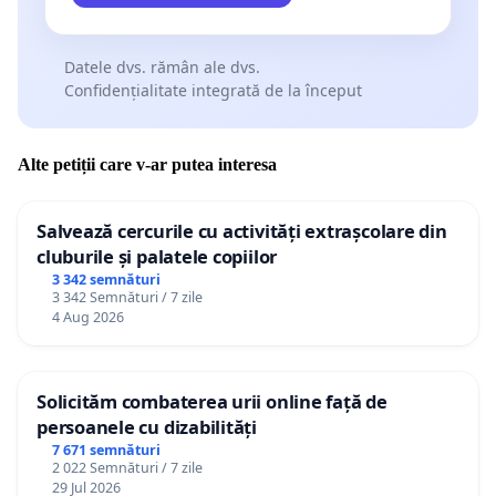
Datele dvs. rămân ale dvs.
Confidențialitate integrată de la început
Alte petiții care v-ar putea interesa
Salvează cercurile cu activități extrașcolare din
cluburile și palatele copiilor
3 342 semnături
3 342 Semnături / 7 zile
4 Aug 2026
Solicităm combaterea urii online față de
persoanele cu dizabilități
7 671 semnături
2 022 Semnături / 7 zile
29 Jul 2026