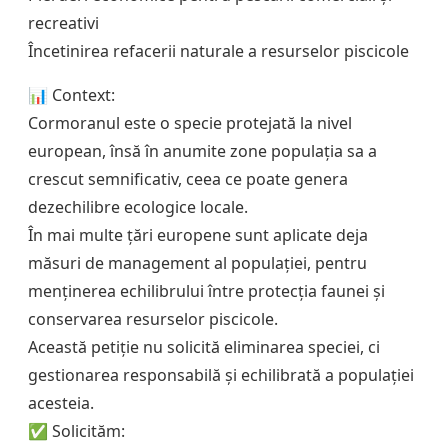
recreativi
Încetinirea refacerii naturale a resurselor piscicole
📊 Context:
Cormoranul este o specie protejată la nivel
european, însă în anumite zone populația sa a
crescut semnificativ, ceea ce poate genera
dezechilibre ecologice locale.
În mai multe țări europene sunt aplicate deja
măsuri de management al populației, pentru
menținerea echilibrului între protecția faunei și
conservarea resurselor piscicole.
Această petiție nu solicită eliminarea speciei, ci
gestionarea responsabilă și echilibrată a populației
acesteia.
✅ Solicităm: