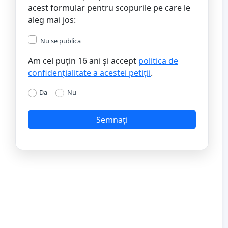
acest formular pentru scopurile pe care le
aleg mai jos:
Nu se publica
Am cel puțin 16 ani și accept
politica de
confidențialitate a acestei petiții
.
Da
Nu
Semnați