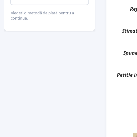
Re
Alegeți o metodă de plată pentru a
continua.
Stimat
Spune
Petitie 