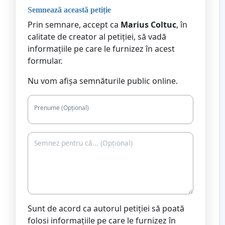
Semnează această petiție
Prin semnare, accept ca
Marius Coltuc
, în
calitate de creator al petiției, să vadă
informațiile pe care le furnizez în acest
formular.
Nu vom afișa semnăturile public online.
Prenume (Opțional)
Sunt de acord ca autorul petiției să poată
folosi informațiile pe care le furnizez în