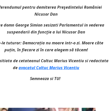
ferendumul pentru demiterea Preşedintelui României
Nicusor Dan
e domn George Simion sesizati Parlamentul in vederea
suspendarii din funcţie a lui Nicusor Dan
-le tuturor: Democrația nu moare intr-o zi. Moare câte
puțin, în fiecare zi în care alegem să tăcem!
initiata de cetateanul Coltuc Marius Vicentiu si redactata
de
avocatul Coltuc Marius Vicentiu
Semneaza si TU!