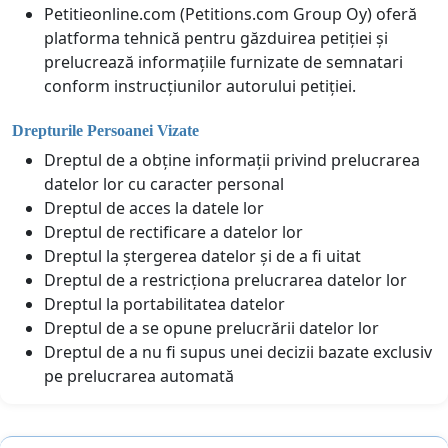
Petitieonline.com (Petitions.com Group Oy) oferă
platforma tehnică pentru găzduirea petiției și
prelucrează informațiile furnizate de semnatari
conform instrucțiunilor autorului petiției.
Drepturile Persoanei Vizate
Dreptul de a obține informații privind prelucrarea
datelor lor cu caracter personal
Dreptul de acces la datele lor
Dreptul de rectificare a datelor lor
Dreptul la ștergerea datelor și de a fi uitat
Dreptul de a restricționa prelucrarea datelor lor
Dreptul la portabilitatea datelor
Dreptul de a se opune prelucrării datelor lor
Dreptul de a nu fi supus unei decizii bazate exclusiv
pe prelucrarea automată