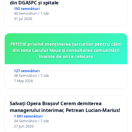
din DGASPC și spitale
192 semnături
40 Semnături / 7 zile
31 Jul 2026
PETIȚIE privind menținerea țarcurilor pentru câini
din zona Lacului Noua și consultarea comunității
înainte de orice relocare
127 semnături
38 Semnături / 7 zile
7 May 2026
Salvați Opera Brașov! Cerem demiterea
managerului interimar, Petrean Lucian-Marius!
1 891 semnături
34 Semnături / 7 zile
27 Jun 2026