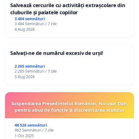
Salvează cercurile cu activități extrașcolare din
cluburile și palatele copiilor
3 484 semnături
3 484 Semnături / 7 zile
4 Aug 2026
Salvați-ne de numărul excesiv de urși!
2 265 semnături
2 265 Semnături / 7 zile
5 Aug 2026
Suspendarea Președintelui României, Nicușor Dan,
pentru abuz de funcție și discreditarea statului
48 526 semnături
962 Semnături / 7 zile
1 Oct 2025