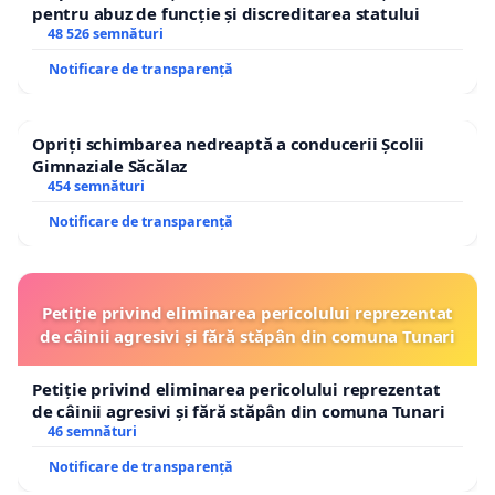
pentru abuz de funcție și discreditarea statului
48 526 semnături
Notificare de transparență
Opriți schimbarea nedreaptă a conducerii Școlii
Gimnaziale Săcălaz
454 semnături
Notificare de transparență
Petiție privind eliminarea pericolului reprezentat
de câinii agresivi și fără stăpân din comuna Tunari
Petiție privind eliminarea pericolului reprezentat
de câinii agresivi și fără stăpân din comuna Tunari
46 semnături
Notificare de transparență