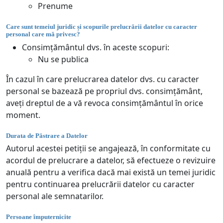
Prenume
Care sunt temeiul juridic și scopurile prelucrării datelor cu caracter
personal care mă privesc?
Consimțământul dvs. în aceste scopuri:
Nu se publica
În cazul în care prelucrarea datelor dvs. cu caracter
personal se bazează pe propriul dvs. consimțământ,
aveți dreptul de a vă revoca consimțământul în orice
moment.
Durata de Păstrare a Datelor
Autorul acestei petiții se angajează, în conformitate cu
acordul de prelucrare a datelor, să efectueze o revizuire
anuală pentru a verifica dacă mai există un temei juridic
pentru continuarea prelucrării datelor cu caracter
personal ale semnatarilor.
Persoane împuternicite