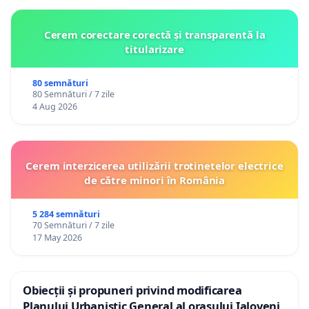
Cerem corectare corectă și transparentă la
titularizare
80 semnături
80 Semnături / 7 zile
4 Aug 2026
Cerem interzicerea utilizării trotinetelor electrice
de către minori în România
5 284 semnături
70 Semnături / 7 zile
17 May 2026
Obiecții și propuneri privind modificarea
Planului Urbanistic General al orașului Ialoveni