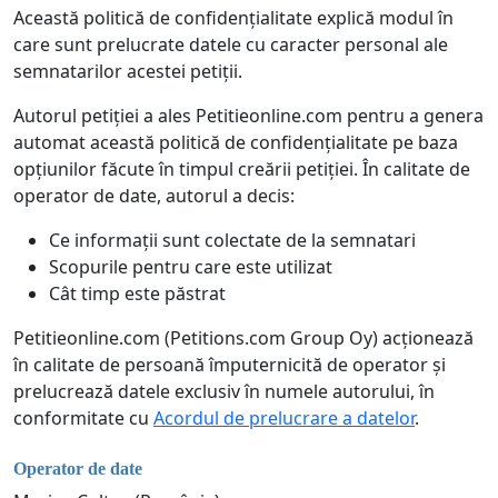
Această politică de confidențialitate explică modul în
care sunt prelucrate datele cu caracter personal ale
semnatarilor acestei petiții.
Autorul petiției a ales Petitieonline.com pentru a genera
automat această politică de confidențialitate pe baza
opțiunilor făcute în timpul creării petiției. În calitate de
operator de date, autorul a decis:
Ce informații sunt colectate de la semnatari
Scopurile pentru care este utilizat
Cât timp este păstrat
Petitieonline.com (Petitions.com Group Oy) acționează
în calitate de persoană împuternicită de operator și
prelucrează datele exclusiv în numele autorului, în
conformitate cu
Acordul de prelucrare a datelor
.
Operator de date