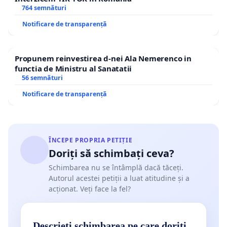
764 semnături
Notificare de transparență
Propunem reinvestirea d-nei Ala Nemerenco in
functia de Ministru al Sanatatii
56 semnături
Notificare de transparență
ÎNCEPE PROPRIA PETIȚIE
Doriți să schimbați ceva?
Schimbarea nu se întâmplă dacă tăceți.
Autorul acestei petiții a luat atitudine și a
acționat. Veți face la fel?
Descrieți schimbarea pe care doriți