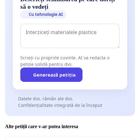
să o vedeți
Cu tehnologie AI
Scrieți cu propriile cuvinte. AI va redacta o
petiție solidă pentru dvs.
Generează petiția
Datele dvs. rămân ale dvs.
Confidențialitate integrată de la început
Alte petiții care v-ar putea interesa