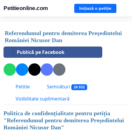
Petitieonline.com
Inițiază o petiție
Referendumul pentru demiterea Preşedintelui
României Nicusor Dan
Publică pe Facebook
Petitie
Semnături
26 932
Vizibilitate suplimentară
Politica de confidențialitate pentru petiția
"
Referendumul pentru demiterea Preşedintelui
României Nicusor Dan
"