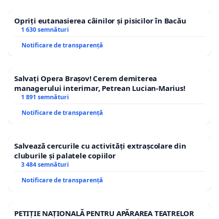
Opriți eutanasierea câinilor și pisicilor în Bacău
1 630 semnături
Notificare de transparență
Salvați Opera Brașov! Cerem demiterea
managerului interimar, Petrean Lucian-Marius!
1 891 semnături
Notificare de transparență
Salvează cercurile cu activități extrașcolare din
cluburile și palatele copiilor
3 484 semnături
Notificare de transparență
PETIȚIE NAȚIONALĂ PENTRU APĂRAREA TEATRELOR