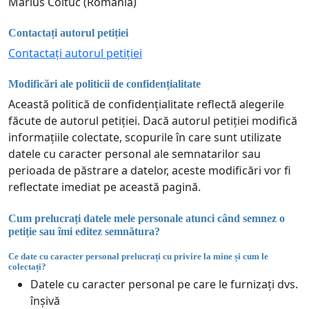
Marius Coltuc (România)
Contactați autorul petiției
Contactați autorul petiției
Modificări ale politicii de confidențialitate
Această politică de confidențialitate reflectă alegerile
făcute de autorul petiției. Dacă autorul petiției modifică
informațiile colectate, scopurile în care sunt utilizate
datele cu caracter personal ale semnatarilor sau
perioada de păstrare a datelor, aceste modificări vor fi
reflectate imediat pe această pagină.
Cum prelucrați datele mele personale atunci când semnez o
petiție sau îmi editez semnătura?
Ce date cu caracter personal prelucrați cu privire la mine și cum le
colectați?
Datele cu caracter personal pe care le furnizați dvs.
înșivă