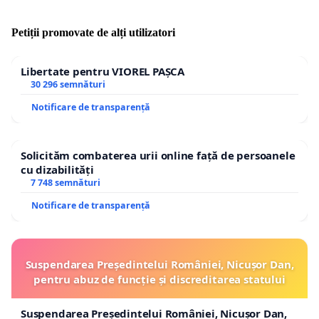
Petiții promovate de alți utilizatori
Libertate pentru VIOREL PAȘCA
30 296 semnături
Notificare de transparență
Solicităm combaterea urii online față de persoanele
cu dizabilități
7 748 semnături
Notificare de transparență
Suspendarea Președintelui României, Nicușor Dan,
pentru abuz de funcție și discreditarea statului
Suspendarea Președintelui României, Nicușor Dan,