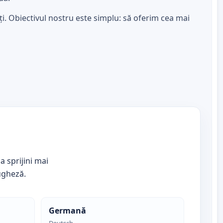
 Obiectivul nostru este simplu: să oferim cea mai
a sprijini mai
tugheză.
Germană