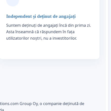
Independent și deținut de angajați
Suntem deținuți de angajați încă din prima zi.
Asta înseamnă că răspundem în fața
utilizatorilor noștri, nu a investitorilor.
titions.com Group Oy, o companie deținută de
da.