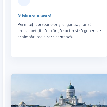
Misiunea noastră
Permiteți persoanelor și organizațiilor să
creeze petiții, să strângă sprijin și să genereze
schimbări reale care contează.