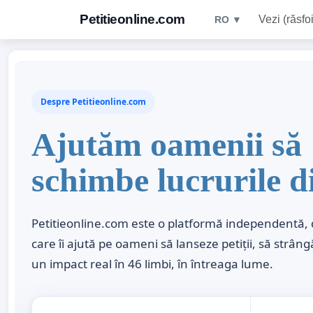
Petitieonline.com
Vezi (răsfoi
RO ▼
Despre Petitieonline.com
Ajutăm oamenii să
schimbe lucrurile d
Petitieonline.com este o platformă independentă, 
care îi ajută pe oameni să lanseze petiții, să strâng
un impact real în 46 limbi, în întreaga lume.