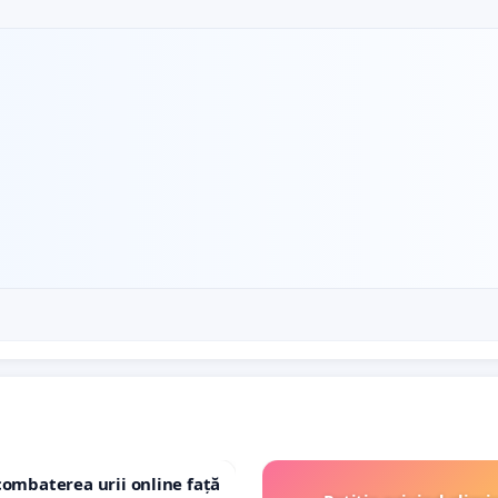
combaterea urii online față