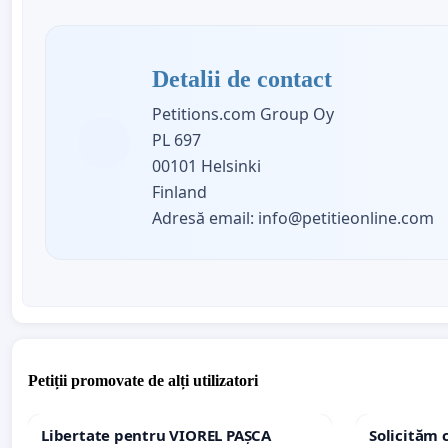
Detalii de contact
Petitions.com Group Oy
PL 697
00101 Helsinki
Finland
Adresă email:
info@petitieonline.com
Petiții promovate de alți utilizatori
Libertate pentru VIOREL PAȘCA
Solicităm 