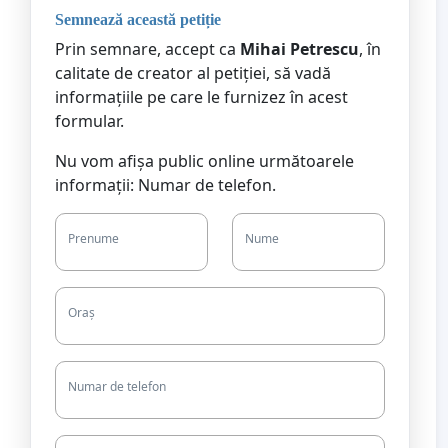
Semnează această petiție
Prin semnare, accept ca
Mihai Petrescu
, în
calitate de creator al petiției, să vadă
informațiile pe care le furnizez în acest
formular.
Nu vom afișa public online următoarele
informații: Numar de telefon.
Prenume
Nume
Oraș
Numar de telefon