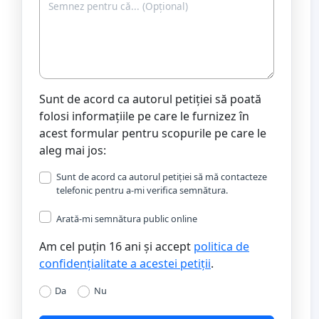
Sunt de acord ca autorul petiției să poată
folosi informațiile pe care le furnizez în
acest formular pentru scopurile pe care le
aleg mai jos:
Sunt de acord ca autorul petiției să mă contacteze
telefonic pentru a-mi verifica semnătura.
Arată-mi semnătura public online
Am cel puțin 16 ani și accept
politica de
confidențialitate a acestei petiții
.
Da
Nu