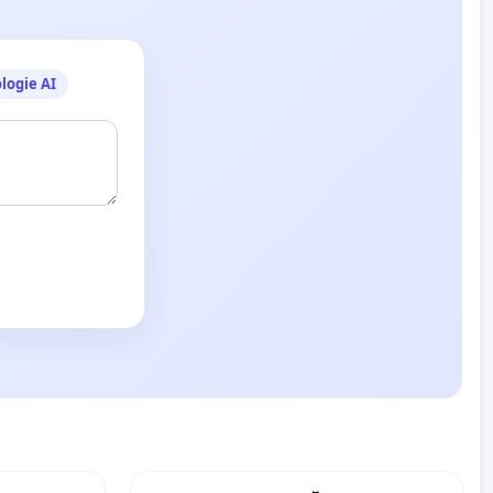
logie AI