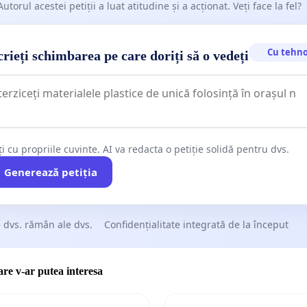
Autorul acestei petiții a luat atitudine și a acționat. Veți face la fel?
Cu tehno
rieți schimbarea pe care doriți să o vedeți
ți cu propriile cuvinte. AI va redacta o petiție solidă pentru dvs.
Generează petiția
 dvs. rămân ale dvs.
Confidențialitate integrată de la început
care v-ar putea interesa