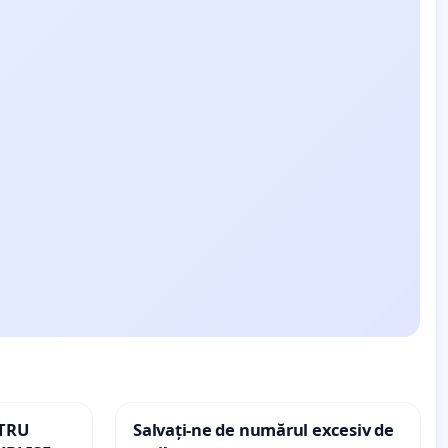
NTRU
Salvați-ne de numărul excesiv de