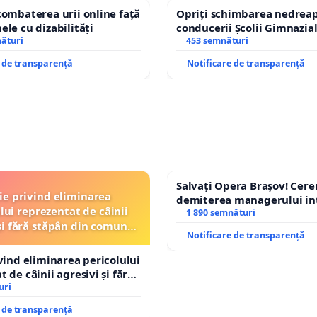
combaterea urii online față
Opriți schimbarea nedreap
ele cu dizabilități
conducerii Școlii Gimnazia
nături
453 semnături
e de transparență
Notificare de transparență
Salvați Opera Brașov! Cer
ție privind eliminarea
demiterea managerului in
lui reprezentat de câinii
Petrean Lucian-Marius!
1 890 semnături
și fără stăpân din comuna
Notificare de transparență
Tunari
ivind eliminarea pericolului
 de câinii agresivi și fără
n comuna Tunari
uri
e de transparență