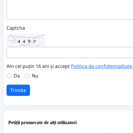
Captcha
Am cel puțin 16 ani și accept
Politica de confidențialitate
Da
Nu
Trimite
Petiții promovate de alți utilizatori