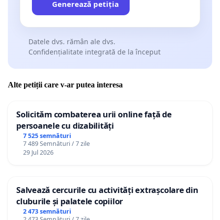
Generează petiția
Datele dvs. rămân ale dvs.
Confidențialitate integrată de la început
Alte petiții care v-ar putea interesa
Solicităm combaterea urii online față de
persoanele cu dizabilități
7 525 semnături
7 489 Semnături / 7 zile
29 Jul 2026
Salvează cercurile cu activități extrașcolare din
cluburile și palatele copiilor
2 473 semnături
2 473 Semnături / 7 zile