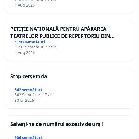
4 Aug 2026
PETIȚIE NAȚIONALĂ PENTRU APĂRAREA
TEATRELOR PUBLICE DE REPERTORIU DIN
ROMÂNIA
1 702 semnături
1 702 Semnături / 7 zile
1 Aug 2026
Stop cerșetoria
542 semnături
542 Semnături / 7 zile
30 Jul 2026
Salvați-ne de numărul excesiv de urși!
506 semnături