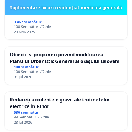
Suplimentare locuri rezidențiat medicină generală
3 467 semnături
108 Semnături / 7 zile
20 Nov 2025
Obiecții și propuneri privind modificarea
Planului Urbanistic General al orașului Ialoveni
100 semnături
100 Semnături / 7 zile
31 Jul 2026
Reduceți accidentele grave ale trotinetelor
electrice în Bihor
536 semnături
99 Semnături / 7 zile
28 Jul 2026