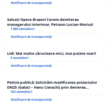
solicităm:
Notificare de transparență
Identificarea unor soluții în cadrul contractelor de
Salvați Opera Brașov! Cerem demiterea
finanțare care să permită ajustarea traiectoriei
managerului interimar, Petrean Lucian-Marius!
tarifare fără a periclita obiectivele proiectului și
1 889 semnături
obligațiile asumate față de Comisia Europeană
Notificare de transparență
Clarificarea costurilor reale ale unei eventuale ieșiri
din proiect sau renegocieri ale condițiilor de
Lidl: Mai multe cărucioare mici, mai puține mari!
6 semnături
finanțare
Notificare de transparență
Mediere între condițiile impuse operatorului și
capacitatea reală de plată a populației din aria de
Petiție publică: Solicităm modificarea proiectului
operare
DN25 (Galați – Hanu Conachi) prin devierea
traseului în afara localităților!
102 semnături
Ministerului Mediului, Apelor și Pădurilor solicităm:
Notificare de transparență
Elaborarea urgentă a metodologiei de aplicare a