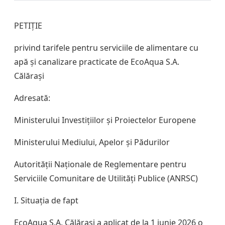
PETIȚIE
privind tarifele pentru serviciile de alimentare cu
apă și canalizare practicate de EcoAqua S.A.
Călărași
Adresată:
Ministerului Investițiilor și Proiectelor Europene
Ministerului Mediului, Apelor și Pădurilor
Autorității Naționale de Reglementare pentru
Serviciile Comunitare de Utilități Publice (ANRSC)
I. Situația de fapt
EcoAqua S.A. Călărași a aplicat de la 1 iunie 2026 o