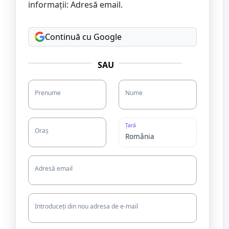
informații: Adresă email.
Continuă cu Google
SAU
Prenume
Nume
Țară
Oraș
Adresă email
Introduceți din nou adresa de e-mail