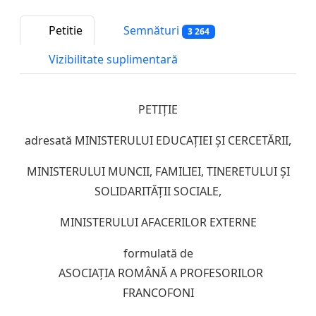
Petitie
Semnături
3 264
Vizibilitate suplimentară
PETIȚIE
adresată MINISTERULUI EDUCAȚIEI ȘI CERCETĂRII,
MINISTERULUI MUNCII, FAMILIEI, TINERETULUI ȘI
SOLIDARITĂȚII SOCIALE,
MINISTERULUI AFACERILOR EXTERNE
formulată de
ASOCIAȚIA ROMÂNĂ A PROFESORILOR
FRANCOFONI