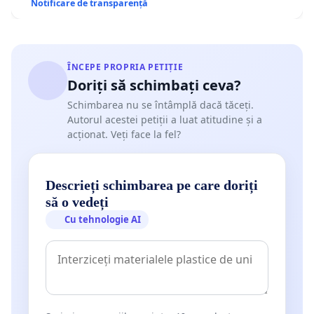
Notificare de transparență
ÎNCEPE PROPRIA PETIȚIE
Doriți să schimbați ceva?
Schimbarea nu se întâmplă dacă tăceți.
Autorul acestei petiții a luat atitudine și a
acționat. Veți face la fel?
Descrieți schimbarea pe care doriți
să o vedeți
Cu tehnologie AI