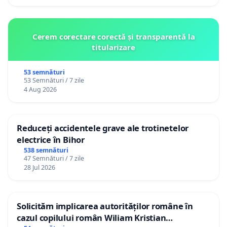
Cerem corectare corectă și transparentă la
titularizare
53 semnături
53 Semnături / 7 zile
4 Aug 2026
Reduceți accidentele grave ale trotinetelor
electrice în Bihor
538 semnături
47 Semnături / 7 zile
28 Jul 2026
Solicităm implicarea autorităților române în
cazul copilului român Wiliam Kristian