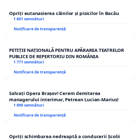
Opriți eutanasierea câinilor și pisicilor în Bacău
1 601 semnături
Notificare de transparență
PETIȚIE NAȚIONALĂ PENTRU APĂRAREA TEATRELOR
PUBLICE DE REPERTORIU DIN ROMÂNIA
1 771 semnături
Notificare de transparență
Salvați Opera Brașov! Cerem demiterea
managerului interimar, Petrean Lucian-Marius!
1 890 semnături
Notificare de transparență
Opriți schimbarea nedreaptă a conducerii Școlii