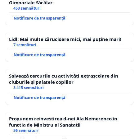
Gimnaziale Săcălaz
453 semnături
Notificare de transparență
Lidl: Mai multe cărucioare mici, mai puține mari!
7 semnături
Notificare de transparență
Salvează cercurile cu activități extrașcolare din
cluburile și palatele copiilor
3 415 semnături
Notificare de transparență
Propunem reinvestirea d-nei Ala Nemerenco in
functia de Ministru al Sanatatii
56 semnături