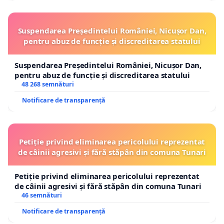
Suspendarea Președintelui României, Nicușor Dan,
pentru abuz de funcție și discreditarea statului
Suspendarea Președintelui României, Nicușor Dan,
pentru abuz de funcție și discreditarea statului
48 268 semnături
Notificare de transparență
Petiție privind eliminarea pericolului reprezentat
de câinii agresivi și fără stăpân din comuna Tunari
Petiție privind eliminarea pericolului reprezentat
de câinii agresivi și fără stăpân din comuna Tunari
46 semnături
Notificare de transparență