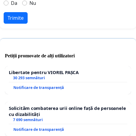
Da
Nu
Trimite
Petiții promovate de alți utilizatori
Libertate pentru VIOREL PAȘCA
30 293 semnături
Notificare de transparență
Solicităm combaterea urii online față de persoanele
cu dizabilități
7 690 semnături
Notificare de transparență