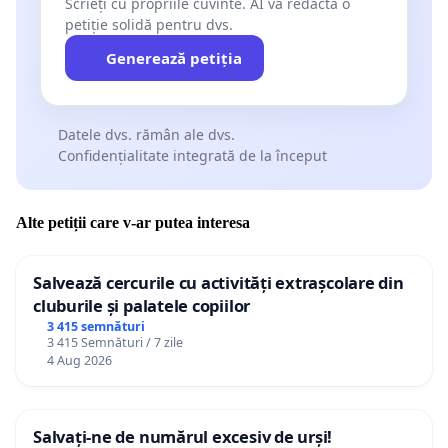
Scrieți cu propriile cuvinte. AI va redacta o
petiție solidă pentru dvs.
Generează petiția
Datele dvs. rămân ale dvs.
Confidențialitate integrată de la început
Alte petiții care v-ar putea interesa
Salvează cercurile cu activități extrașcolare din
cluburile și palatele copiilor
3 415 semnături
3 415 Semnături / 7 zile
4 Aug 2026
Salvați-ne de numărul excesiv de urși!