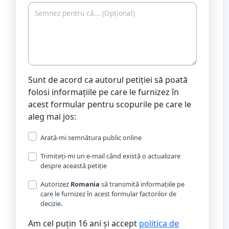
Sunt de acord ca autorul petiției să poată
folosi informațiile pe care le furnizez în
acest formular pentru scopurile pe care le
aleg mai jos:
Arată-mi semnătura public online
Trimiteți-mi un e-mail când există o actualizare
despre această petiție
Autorizez
Romania
să transmită informațiile pe
care le furnizez în acest formular factorilor de
decizie.
Am cel puțin 16 ani și accept
politica de