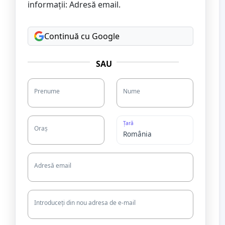
informații: Adresă email.
Continuă cu Google
SAU
Prenume
Nume
Țară
Oraș
Adresă email
Introduceți din nou adresa de e-mail