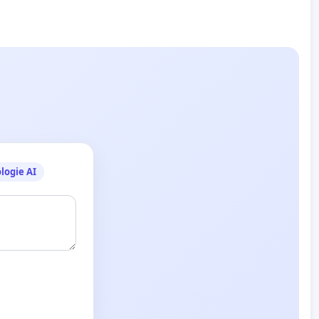
logie AI