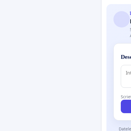
Desc
Scrie
Datele