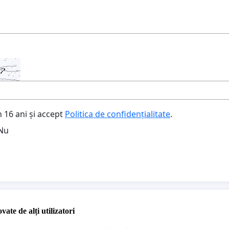
 16 ani și accept
Politica de confidențialitate
.
Nu
vate de alți utilizatori