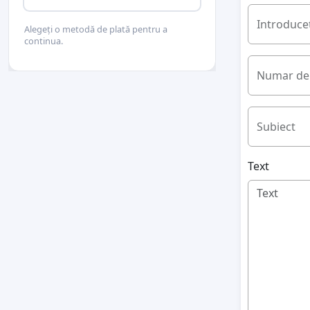
Introduceț
Alegeți o metodă de plată pentru a
continua.
Numar de 
Subiect
Text