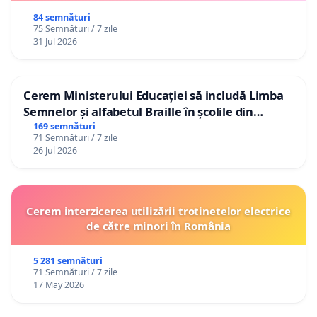
84 semnături
75 Semnături / 7 zile
31 Jul 2026
Cerem Ministerului Educației să includă Limba
Semnelor și alfabetul Braille în școlile din
Republica Moldova!
169 semnături
71 Semnături / 7 zile
26 Jul 2026
Cerem interzicerea utilizării trotinetelor electrice
de către minori în România
5 281 semnături
71 Semnături / 7 zile
17 May 2026