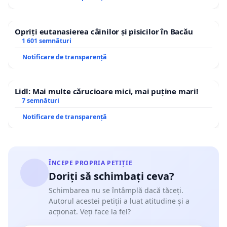
Opriți eutanasierea câinilor și pisicilor în Bacău
1 601 semnături
Notificare de transparență
Lidl: Mai multe cărucioare mici, mai puține mari!
7 semnături
Notificare de transparență
ÎNCEPE PROPRIA PETIȚIE
Doriți să schimbați ceva?
Schimbarea nu se întâmplă dacă tăceți.
Autorul acestei petiții a luat atitudine și a
acționat. Veți face la fel?