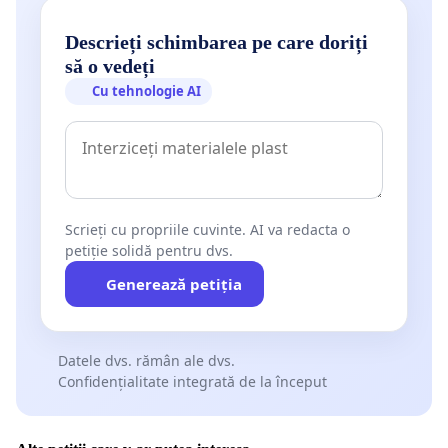
Descrieți schimbarea pe care doriți
să o vedeți
Cu tehnologie AI
Scrieți cu propriile cuvinte. AI va redacta o
petiție solidă pentru dvs.
Generează petiția
Datele dvs. rămân ale dvs.
Confidențialitate integrată de la început