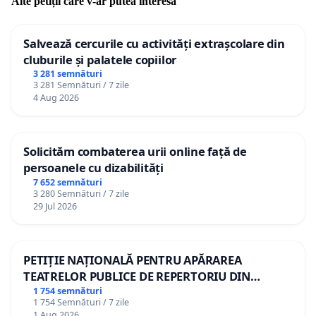
Alte petiții care v-ar putea interesa
Salvează cercurile cu activități extrașcolare din
cluburile și palatele copiilor
3 281 semnături
3 281 Semnături / 7 zile
4 Aug 2026
Solicităm combaterea urii online față de
persoanele cu dizabilități
7 652 semnături
3 280 Semnături / 7 zile
29 Jul 2026
PETIȚIE NAȚIONALĂ PENTRU APĂRAREA
TEATRELOR PUBLICE DE REPERTORIU DIN
ROMÂNIA
1 754 semnături
1 754 Semnături / 7 zile
1 Aug 2026