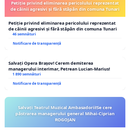
Petiție privind eliminarea pericolului reprezentat
de câinii agresivi și fără stăpân din comuna Tunari
Petiție privind eliminarea pericolului reprezentat
de câinii agresivi și fără stăpân din comuna Tunari
46 semnături
Notificare de transparență
Salvați Opera Brașov! Cerem demiterea
managerului interimar, Petrean Lucian-Marius!
1 890 semnături
Notificare de transparență
Salvați Teatrul Muzical Ambasadorii!Se cere
păstrarea managerului general Mihai-Ciprian
ROGOJAN