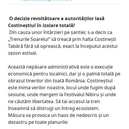
O decizie revoltătoare a autorităților lasă
Costineștiul în izolare totală!
Din cauza unor întârzieri pe șantier, s-a decis ca
„Trenurile Soarelui” să treacă prin halta Costinești
Tabără fără să oprească, exact la începutul acestui
sezon estival.
Această nepăsare administrativă este o execuție
economică pentru localnici, dar și o palmă totală pe
obrazul tinerilor din toată România. Costineștiul
este inima verilor noastre, locul unde fugim după
sesiune, unde mergem la Festivalul Nibiru și unde
ne căutăm libertatea. Să tai accesul la tren
înseamnă să distrugi un întreg ecosistem.
Măsura va provoca un haos de nedescris și un
dezastru pe toate planurile: