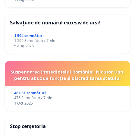
Salvați-ne de numărul excesiv de urși!
1 594 semnături
1 594 Semnături / 7 zile
5 Aug 2026
Suspendarea Președintelui României, Nicușor Dan,
pentru abuz de funcție și discreditarea statului
48 031 semnături
475 Semnături / 7 zile
1 Oct 2025
Stop cerșetoria