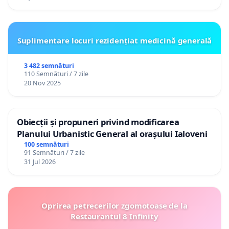
Suplimentare locuri rezidențiat medicină generală
3 482 semnături
110 Semnături / 7 zile
20 Nov 2025
Obiecții și propuneri privind modificarea
Planului Urbanistic General al orașului Ialoveni
100 semnături
91 Semnături / 7 zile
31 Jul 2026
Oprirea petrecerilor zgomotoase de la
Restaurantul 8 Infinity