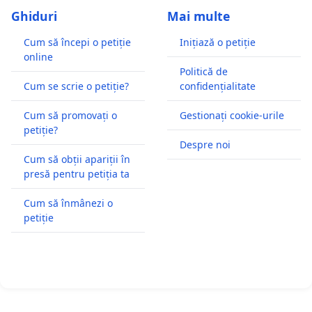
Ghiduri
Mai multe
Cum să începi o petiție
Inițiază o petiție
online
Politică de
Cum se scrie o petiție?
confidențialitate
Cum să promovați o
Gestionați cookie-urile
petiție?
Despre noi
Cum să obții apariții în
presă pentru petiția ta
Cum să înmânezi o
petiție