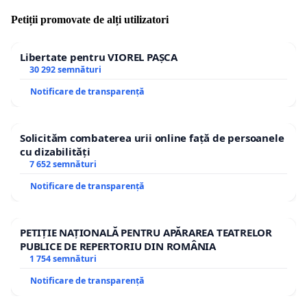
Petiții promovate de alți utilizatori
Libertate pentru VIOREL PAȘCA
30 292 semnături
Notificare de transparență
Solicităm combaterea urii online față de persoanele
cu dizabilități
7 652 semnături
Notificare de transparență
PETIȚIE NAȚIONALĂ PENTRU APĂRAREA TEATRELOR
PUBLICE DE REPERTORIU DIN ROMÂNIA
1 754 semnături
Notificare de transparență