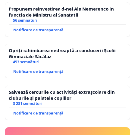
Propunem reinvestirea d-nei Ala Nemerenco in
functia de Ministru al Sanatatii
56 semnături
Notificare de transparență
Opriți schimbarea nedreaptă a conducerii Școlii
Gimnaziale Săcălaz
453 semnături
Notificare de transparență
Salvează cercurile cu activități extrașcolare din
cluburile și palatele copiilor
3 281 semnături
Notificare de transparență