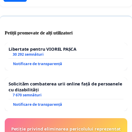
Petiții promovate de alți utilizatori
Libertate pentru VIOREL PAȘCA
30 292 semnături
Notificare de transparență
Solicităm combaterea urii online față de persoanele
cu dizabilități
7 670 semnături
Notificare de transparență
Petiție privind eliminarea pericolului reprezentat