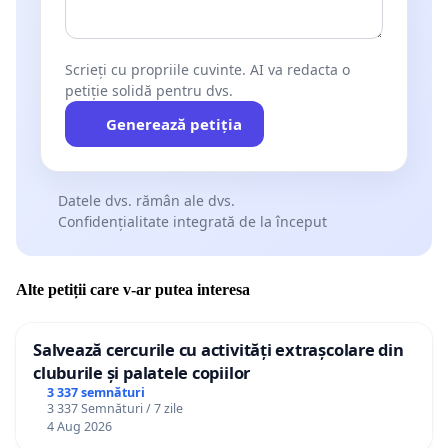
Scrieți cu propriile cuvinte. AI va redacta o
petiție solidă pentru dvs.
Generează petiția
Datele dvs. rămân ale dvs.
Confidențialitate integrată de la început
Alte petiții care v-ar putea interesa
Salvează cercurile cu activități extrașcolare din
cluburile și palatele copiilor
3 337 semnături
3 337 Semnături / 7 zile
4 Aug 2026