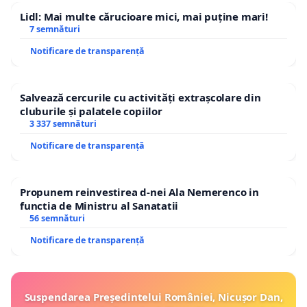
Lidl: Mai multe cărucioare mici, mai puține mari!
7 semnături
Notificare de transparență
Salvează cercurile cu activități extrașcolare din
cluburile și palatele copiilor
3 337 semnături
Notificare de transparență
Propunem reinvestirea d-nei Ala Nemerenco in
functia de Ministru al Sanatatii
56 semnături
Notificare de transparență
Suspendarea Președintelui României, Nicușor Dan,