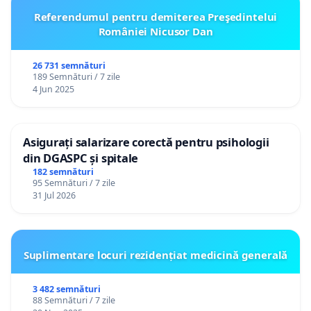
Referendumul pentru demiterea Preşedintelui
României Nicusor Dan
26 731 semnături
189 Semnături / 7 zile
4 Jun 2025
Asigurați salarizare corectă pentru psihologii
din DGASPC și spitale
182 semnături
95 Semnături / 7 zile
31 Jul 2026
Suplimentare locuri rezidențiat medicină generală
3 482 semnături
88 Semnături / 7 zile