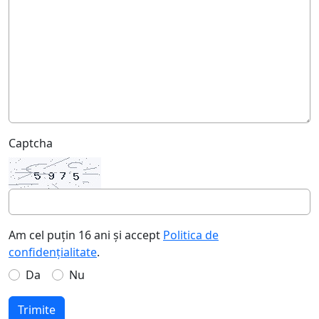
Captcha
Am cel puțin 16 ani și accept
Politica de
confidențialitate
.
Da
Nu
Trimite