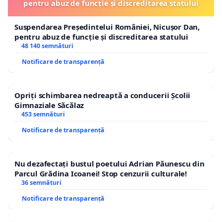
pentru abuz de funcție și discreditarea statului
Suspendarea Președintelui României, Nicușor Dan,
pentru abuz de funcție și discreditarea statului
48 140 semnături
Notificare de transparență
Opriți schimbarea nedreaptă a conducerii Școlii
Gimnaziale Săcălaz
453 semnături
Notificare de transparență
Nu dezafectați bustul poetului Adrian Păunescu din
Parcul Grădina Icoanei! Stop cenzurii culturale!
36 semnături
Notificare de transparență