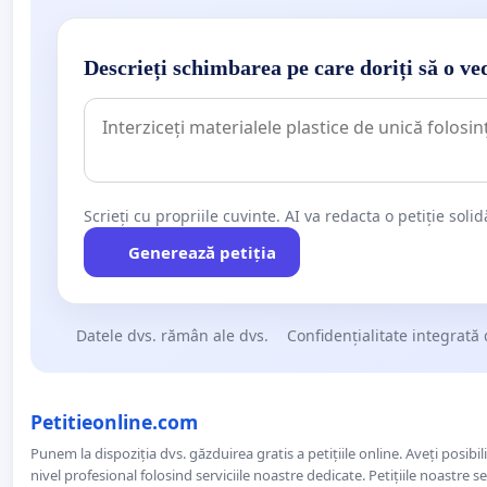
Descrieți schimbarea pe care doriți să o ve
Scrieți cu propriile cuvinte. AI va redacta o petiție soli
Generează petiția
Datele dvs. rămân ale dvs.
Confidențialitate integrată 
Petitieonline.com
Punem la dispoziția dvs. găzduirea gratis a petițiile online. Aveți posibili
nivel profesional folosind serviciile noastre dedicate. Petițiile noastre 