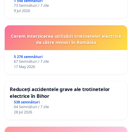
1 598 semnături
73 Semnături / 7 zile
9 Jul 2026
Cerem interzicerea utilizării trotinetelor electrice
de către minori în România
5 276 semnături
67 Semnături / 7 zile
17 May 2026
Reduceți accidentele grave ale trotinetelor
electrice în Bihor
538 semnături
64 Semnături / 7 zile
28 Jul 2026