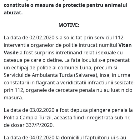
constituie o masura de protectie pentru animalul
abuzat.
MOTIVE:
La data de 02.02.2020 s-a solicitat prin serviciul 112
interventia organelor de politie intrucat numitul
Vitan
Vasile
a fost surprins intretinand relatii sexuale cu
cateaua pe care o detine. La fata locului s-a prezentat
un echipaj de politie al comunei Luna, precum si
Serviciul de Ambulanta Turda (Salvarea), insa, in urma
constatarii in flagrant a veridicitatii infractiunii sesizate
prin 112, organele de cercetare penala nu au luat nicio
masura.
La data de 03.02.2020 a fost depusa plangere penala la
Politia Campia Turzii, aceasta fiind inregistrata sub nr.
de dosar 337/P/2020.
La data de 04.02.2020 la domiciliul faptuitorului s-au