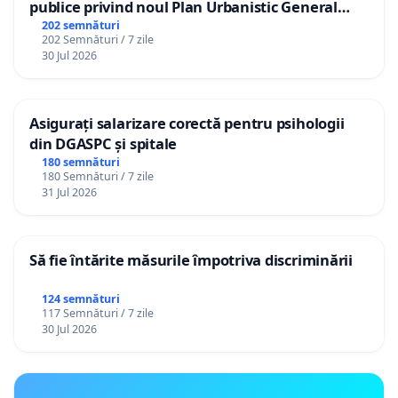
publice privind noul Plan Urbanistic General
(PUG) Ialoveni
202 semnături
202 Semnături / 7 zile
30 Jul 2026
Asigurați salarizare corectă pentru psihologii
din DGASPC și spitale
180 semnături
180 Semnături / 7 zile
31 Jul 2026
Să fie întărite măsurile împotriva discriminării
124 semnături
117 Semnături / 7 zile
30 Jul 2026