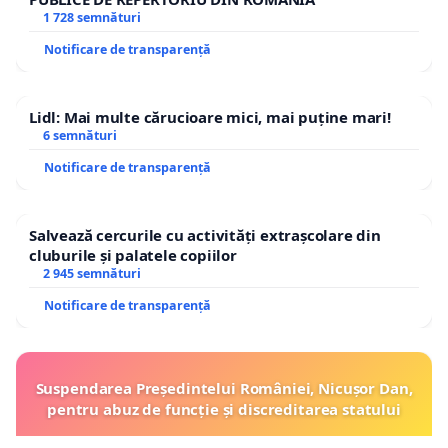
1 728 semnături
Notificare de transparență
Lidl: Mai multe cărucioare mici, mai puține mari!
6 semnături
Notificare de transparență
Salvează cercurile cu activități extrașcolare din
cluburile și palatele copiilor
2 945 semnături
Notificare de transparență
Suspendarea Președintelui României, Nicușor Dan,
pentru abuz de funcție și discreditarea statului