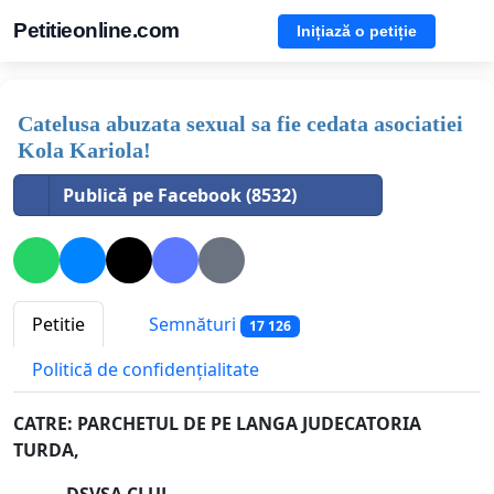
Petitieonline.com
Inițiază o petiție
Catelusa abuzata sexual sa fie cedata asociatiei
Kola Kariola!
Publică pe Facebook (8532)
Petitie
Semnături
17 126
Politică de confidențialitate
CATRE:
PARCHETUL DE PE LANGA JUDECATORIA
TURDA,