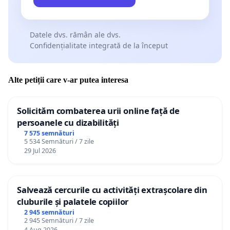
Datele dvs. rămân ale dvs.
Confidențialitate integrată de la început
Alte petiții care v-ar putea interesa
Solicităm combaterea urii online față de
persoanele cu dizabilități
7 575 semnături
5 534 Semnături / 7 zile
29 Jul 2026
Salvează cercurile cu activități extrașcolare din
cluburile și palatele copiilor
2 945 semnături
2 945 Semnături / 7 zile
4 Aug 2026