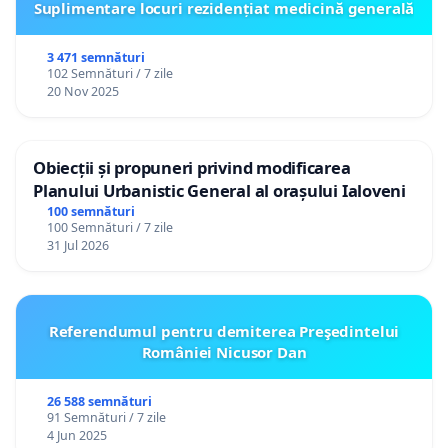
Suplimentare locuri rezidențiat medicină generală
3 471 semnături
102 Semnături / 7 zile
20 Nov 2025
Obiecții și propuneri privind modificarea
Planului Urbanistic General al orașului Ialoveni
100 semnături
100 Semnături / 7 zile
31 Jul 2026
Referendumul pentru demiterea Preşedintelui
României Nicusor Dan
26 588 semnături
91 Semnături / 7 zile
4 Jun 2025