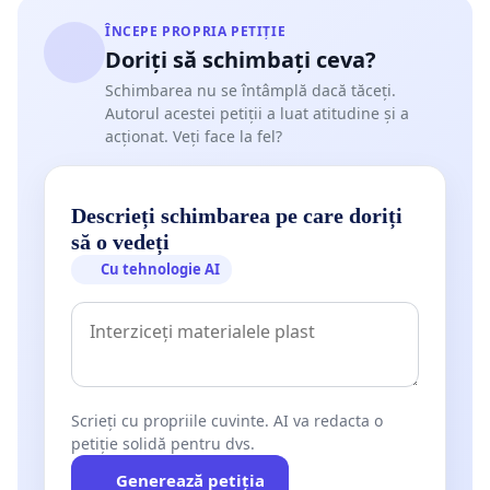
ÎNCEPE PROPRIA PETIȚIE
Doriți să schimbați ceva?
Schimbarea nu se întâmplă dacă tăceți.
Autorul acestei petiții a luat atitudine și a
acționat. Veți face la fel?
Descrieți schimbarea pe care doriți
să o vedeți
Cu tehnologie AI
Scrieți cu propriile cuvinte. AI va redacta o
petiție solidă pentru dvs.
Generează petiția