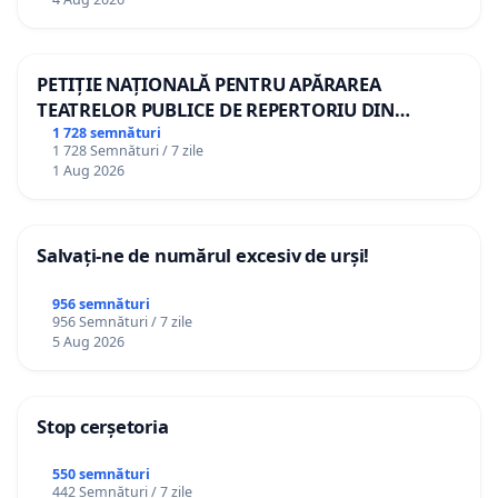
PETIȚIE NAȚIONALĂ PENTRU APĂRAREA
TEATRELOR PUBLICE DE REPERTORIU DIN
ROMÂNIA
1 728 semnături
1 728 Semnături / 7 zile
1 Aug 2026
Salvați-ne de numărul excesiv de urși!
956 semnături
956 Semnături / 7 zile
5 Aug 2026
Stop cerșetoria
550 semnături
442 Semnături / 7 zile