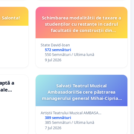
 Salonta!
Schimbarea modalitătii de taxare a
studenților cu restanțe in cadrul
facultatii de construcții din
Bucuresti
State David-Ioan
572 semnături
550 Semnături / Ultima lună
9 Jul 2026
aptă a
Salvați Teatrul Muzical
iale
Ambasadorii!Se cere păstrarea
managerului general Mihai-Ciprian
ROGOJAN
Artiștii Teatrului Muzical AMBASA…
389 semnături
385 Semnături / Ultima lună
7 Jul 2026