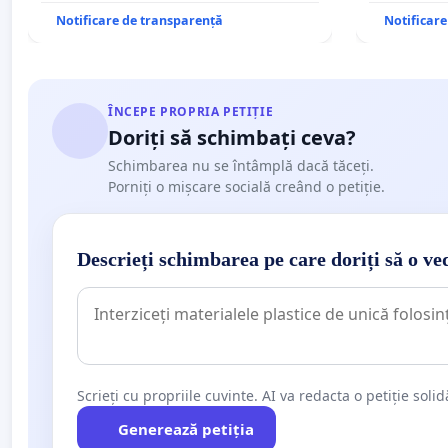
Notificare de transparență
Notificar
ÎNCEPE PROPRIA PETIȚIE
Doriți să schimbați ceva?
Schimbarea nu se întâmplă dacă tăceți.
Porniți o mișcare socială creând o petiție.
Descrieți schimbarea pe care doriți să o ve
Scrieți cu propriile cuvinte. AI va redacta o petiție soli
Generează petiția