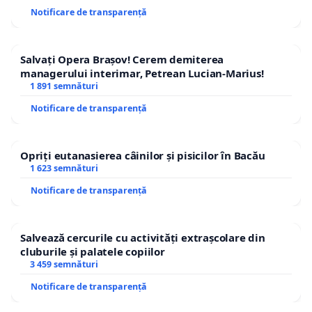
Notificare de transparență
Salvați Opera Brașov! Cerem demiterea
managerului interimar, Petrean Lucian-Marius!
1 891 semnături
Notificare de transparență
Opriți eutanasierea câinilor și pisicilor în Bacău
1 623 semnături
Notificare de transparență
Salvează cercurile cu activități extrașcolare din
cluburile și palatele copiilor
3 459 semnături
Notificare de transparență