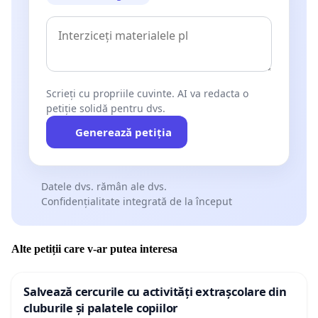
Scrieți cu propriile cuvinte. AI va redacta o
petiție solidă pentru dvs.
Generează petiția
Datele dvs. rămân ale dvs.
Confidențialitate integrată de la început
Alte petiții care v-ar putea interesa
Salvează cercurile cu activități extrașcolare din
cluburile și palatele copiilor