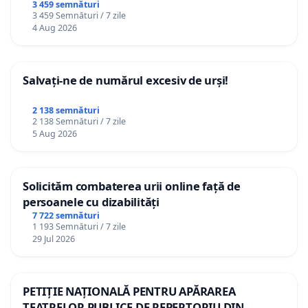
3 459 semnături
3 459 Semnături / 7 zile
4 Aug 2026
Salvați-ne de numărul excesiv de urși!
2 138 semnături
2 138 Semnături / 7 zile
5 Aug 2026
Solicităm combaterea urii online față de
persoanele cu dizabilități
7 722 semnături
1 193 Semnături / 7 zile
29 Jul 2026
PETIȚIE NAȚIONALĂ PENTRU APĂRAREA
TEATRELOR PUBLICE DE REPERTORIU DIN