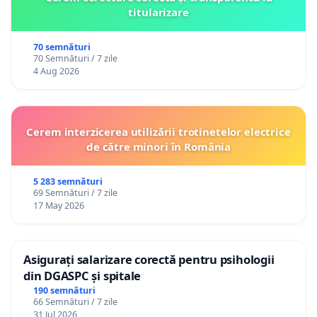
titularizare
70 semnături
70 Semnături / 7 zile
4 Aug 2026
Cerem interzicerea utilizării trotinetelor electrice
de către minori în România
5 283 semnături
69 Semnături / 7 zile
17 May 2026
Asigurați salarizare corectă pentru psihologii
din DGASPC și spitale
190 semnături
66 Semnături / 7 zile
31 Jul 2026