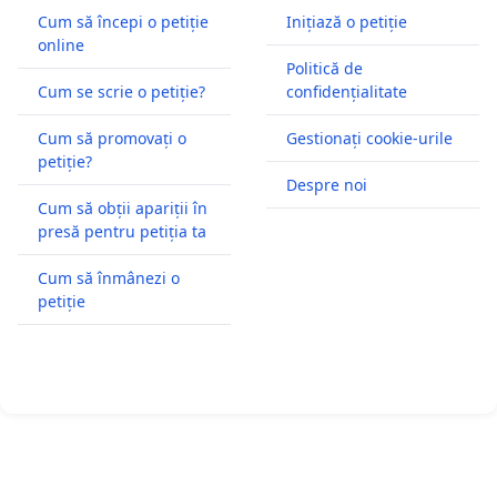
Cum să începi o petiție
Inițiază o petiție
online
Politică de
Cum se scrie o petiție?
confidențialitate
Cum să promovați o
Gestionați cookie-urile
petiție?
Despre noi
Cum să obții apariții în
presă pentru petiția ta
Cum să înmânezi o
petiție