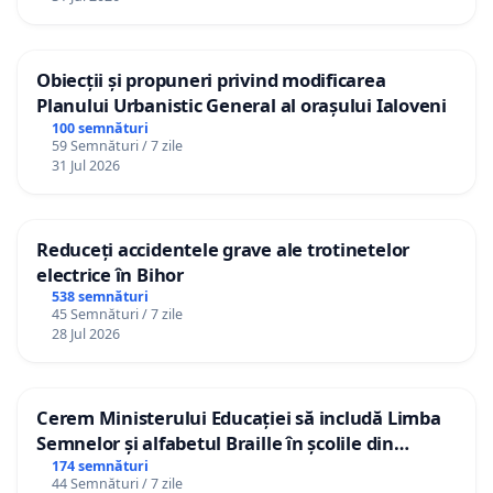
Obiecții și propuneri privind modificarea
Planului Urbanistic General al orașului Ialoveni
100 semnături
59 Semnături / 7 zile
31 Jul 2026
Reduceți accidentele grave ale trotinetelor
electrice în Bihor
538 semnături
45 Semnături / 7 zile
28 Jul 2026
Cerem Ministerului Educației să includă Limba
Semnelor și alfabetul Braille în școlile din
Republica Moldova!
174 semnături
44 Semnături / 7 zile