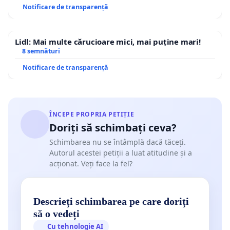
Notificare de transparență
Lidl: Mai multe cărucioare mici, mai puține mari!
8 semnături
Notificare de transparență
ÎNCEPE PROPRIA PETIȚIE
Doriți să schimbați ceva?
Schimbarea nu se întâmplă dacă tăceți.
Autorul acestei petiții a luat atitudine și a
acționat. Veți face la fel?
Descrieți schimbarea pe care doriți
să o vedeți
Cu tehnologie AI