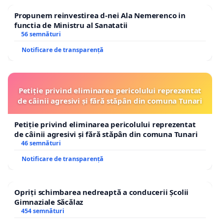
Propunem reinvestirea d-nei Ala Nemerenco in
functia de Ministru al Sanatatii
56 semnături
Notificare de transparență
Petiție privind eliminarea pericolului reprezentat
de câinii agresivi și fără stăpân din comuna Tunari
Petiție privind eliminarea pericolului reprezentat
de câinii agresivi și fără stăpân din comuna Tunari
46 semnături
Notificare de transparență
Opriți schimbarea nedreaptă a conducerii Școlii
Gimnaziale Săcălaz
454 semnături