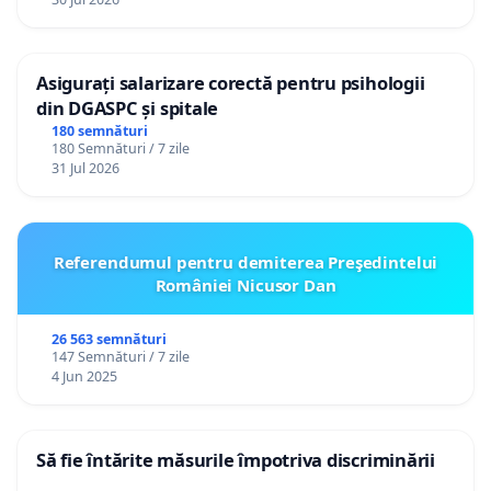
Asigurați salarizare corectă pentru psihologii
din DGASPC și spitale
180 semnături
180 Semnături / 7 zile
31 Jul 2026
Referendumul pentru demiterea Preşedintelui
României Nicusor Dan
26 563 semnături
147 Semnături / 7 zile
4 Jun 2025
Să fie întărite măsurile împotriva discriminării