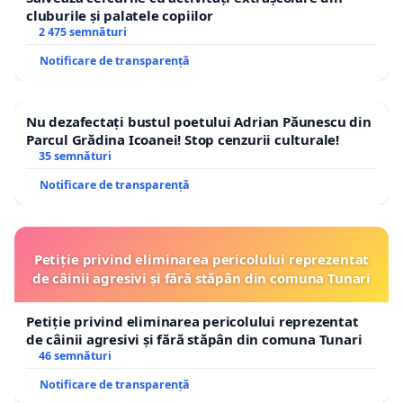
cluburile și palatele copiilor
2 475 semnături
Notificare de transparență
Nu dezafectați bustul poetului Adrian Păunescu din
Parcul Grădina Icoanei! Stop cenzurii culturale!
35 semnături
Notificare de transparență
Petiție privind eliminarea pericolului reprezentat
de câinii agresivi și fără stăpân din comuna Tunari
Petiție privind eliminarea pericolului reprezentat
de câinii agresivi și fără stăpân din comuna Tunari
46 semnături
Notificare de transparență