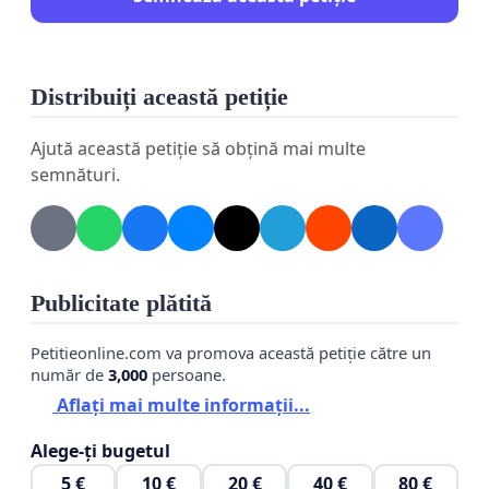
Distribuiți această petiție
Ajută această petiție să obțină mai multe
semnături.
Publicitate plătită
Petitieonline.com va promova această petiție către un
număr de
3,000
persoane.
Aflați mai multe informații...
Alege-ți bugetul
5 €
10 €
20 €
40 €
80 €