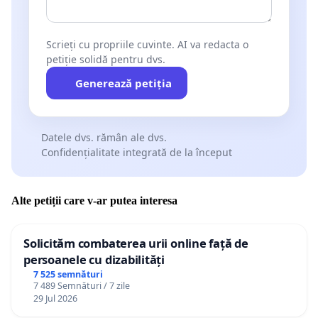
Scrieți cu propriile cuvinte. AI va redacta o
petiție solidă pentru dvs.
Generează petiția
Datele dvs. rămân ale dvs.
Confidențialitate integrată de la început
Alte petiții care v-ar putea interesa
Solicităm combaterea urii online față de
persoanele cu dizabilități
7 525 semnături
7 489 Semnături / 7 zile
29 Jul 2026