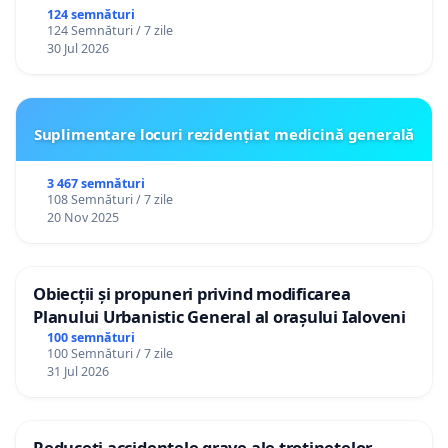
124 semnături
124 Semnături / 7 zile
30 Jul 2026
Suplimentare locuri rezidențiat medicină generală
3 467 semnături
108 Semnături / 7 zile
20 Nov 2025
Obiecții și propuneri privind modificarea
Planului Urbanistic General al orașului Ialoveni
100 semnături
100 Semnături / 7 zile
31 Jul 2026
Reduceți accidentele grave ale trotinetelor