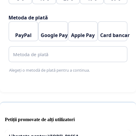
Metoda de plată
PayPal
Google Pay
Apple Pay
Card bancar
Metoda de plată
Alegeți o metodă de plată pentru a continua.
Petiții promovate de alți utilizatori