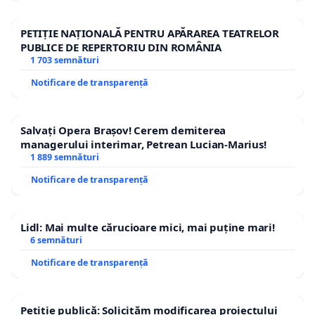
PETIȚIE NAȚIONALĂ PENTRU APĂRAREA TEATRELOR
PUBLICE DE REPERTORIU DIN ROMÂNIA
1 703 semnături
Notificare de transparență
Salvați Opera Brașov! Cerem demiterea
managerului interimar, Petrean Lucian-Marius!
1 889 semnături
Notificare de transparență
Lidl: Mai multe cărucioare mici, mai puține mari!
6 semnături
Notificare de transparență
Petiție publică: Solicităm modificarea proiectului