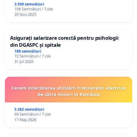
3 509 semnături
108 Semnături / 7 zile
20 Nov 2025
Paula Vidican – Dumbravita, str Strada Etolia
Asigurați salarizare corectă pentru psihologii
din DGASPC și spitale
188 semnături
72 Semnături / 7 zile
31 Jul 2026
Cerem interzicerea utilizării trotinetelor electrice
de către minori în România
5 282 semnături
69 Semnături / 7 zile
17 May 2026