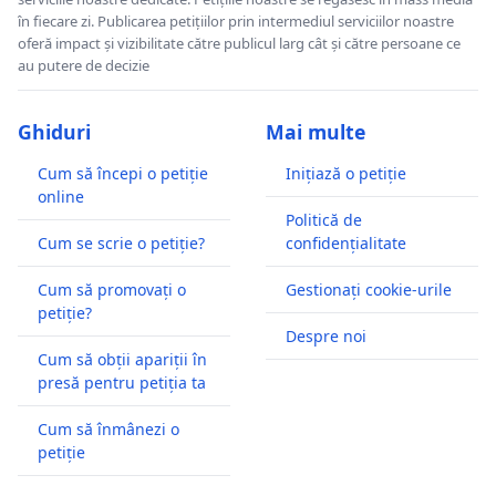
în fiecare zi. Publicarea petițiilor prin intermediul serviciilor noastre
oferă impact și vizibilitate către publicul larg cât și către persoane ce
au putere de decizie
Ghiduri
Mai multe
Cum să începi o petiție
Inițiază o petiție
online
Politică de
Cum se scrie o petiție?
confidențialitate
Cum să promovați o
Gestionați cookie-urile
petiție?
Despre noi
Cum să obții apariții în
presă pentru petiția ta
Cum să înmânezi o
petiție