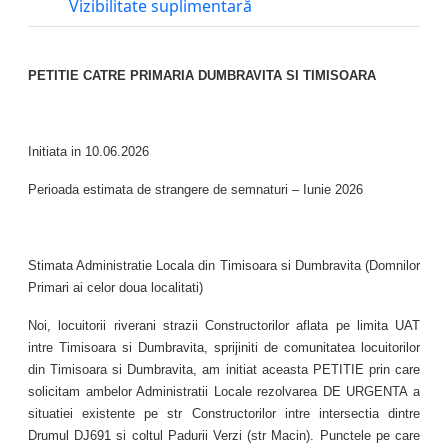
Vizibilitate suplimentară
PETITIE CATRE PRIMARIA DUMBRAVITA SI TIMISOARA
Initiata in 10.06.2026
Perioada estimata de strangere de semnaturi – Iunie 2026
Stimata Administratie Locala din Timisoara si Dumbravita (Domnilor
Primari ai celor doua localitati)
Noi, locuitorii riverani strazii Constructorilor aflata pe limita UAT
intre Timisoara si Dumbravita, sprijiniti de comunitatea locuitorilor
din Timisoara si Dumbravita, am initiat aceasta PETITIE prin care
solicitam ambelor Administratii Locale rezolvarea DE URGENTA a
situatiei existente pe str Constructorilor intre intersectia dintre
Drumul DJ691 si coltul Padurii Verzi (str Macin). Punctele pe care