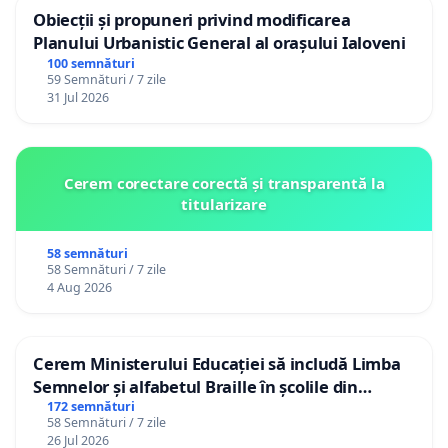
Obiecții și propuneri privind modificarea
Planului Urbanistic General al orașului Ialoveni
100 semnături
59 Semnături / 7 zile
31 Jul 2026
Cerem corectare corectă și transparentă la
titularizare
58 semnături
58 Semnături / 7 zile
4 Aug 2026
Cerem Ministerului Educației să includă Limba
Semnelor și alfabetul Braille în școlile din
Republica Moldova!
172 semnături
58 Semnături / 7 zile
26 Jul 2026