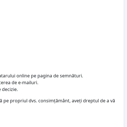
atarului online pe pagina de semnături.
terea de e-mailuri.
 decizie.
ză pe propriul dvs. consimțământ, aveți dreptul de a vă