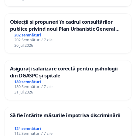
Obiecții și propuneri în cadrul consultărilor
publice privind noul Plan Urbanistic General
(PUG) Ialoveni
202 semnături
202 Semnături / 7 zile
30 Jul 2026
Asigurați salarizare corectă pentru psihologii
din DGASPC și spitale
180 semnături
180 Semnături / 7 zile
31 Jul 2026
Să fie întărite măsurile împotriva discriminării
124 semnături
112 Semnături / 7 zile