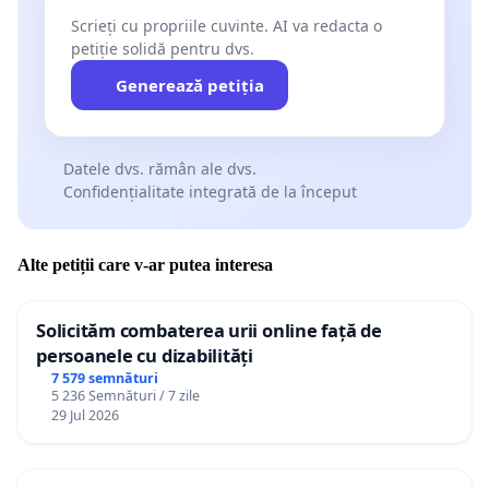
Scrieți cu propriile cuvinte. AI va redacta o
petiție solidă pentru dvs.
Generează petiția
Datele dvs. rămân ale dvs.
Confidențialitate integrată de la început
Alte petiții care v-ar putea interesa
Solicităm combaterea urii online față de
persoanele cu dizabilități
7 579 semnături
5 236 Semnături / 7 zile
29 Jul 2026