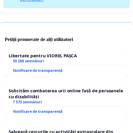
Petiții promovate de alți utilizatori
Libertate pentru VIOREL PAȘCA
30 288 semnături
Notificare de transparență
Solicităm combaterea urii online față de persoanele
cu dizabilități
7 579 semnături
Notificare de transparență
Salvează cercurile cu activități extrașcolare din