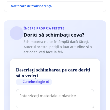
Notificare de transparență
ÎNCEPE PROPRIA PETIȚIE
Doriți să schimbați ceva?
Schimbarea nu se întâmplă dacă tăceți.
Autorul acestei petiții a luat atitudine și a
acționat. Veți face la fel?
Descrieți schimbarea pe care doriți
să o vedeți
Cu tehnologie AI