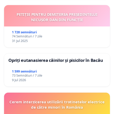
PETIȚIE PENTRU DEMITEREA PREȘEDINTELUI
NICUȘOR DAN DIN FUNCȚIE
1 728 semnături
74 Semnături / 7 zile
31 Jul 2025
Opriți eutanasierea câinilor și pisicilor în Bacău
1 599 semnături
73 Semnături / 7 zile
9 Jul 2026
Cerem interzicerea utilizării trotinetelor electrice
de către minori în România