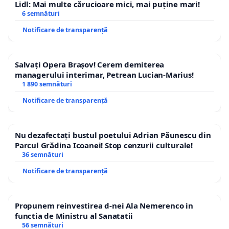
Lidl: Mai multe cărucioare mici, mai puține mari!
6 semnături
Notificare de transparență
Salvați Opera Brașov! Cerem demiterea
managerului interimar, Petrean Lucian-Marius!
1 890 semnături
Notificare de transparență
Nu dezafectați bustul poetului Adrian Păunescu din
Parcul Grădina Icoanei! Stop cenzurii culturale!
36 semnături
Notificare de transparență
Propunem reinvestirea d-nei Ala Nemerenco in
functia de Ministru al Sanatatii
56 semnături