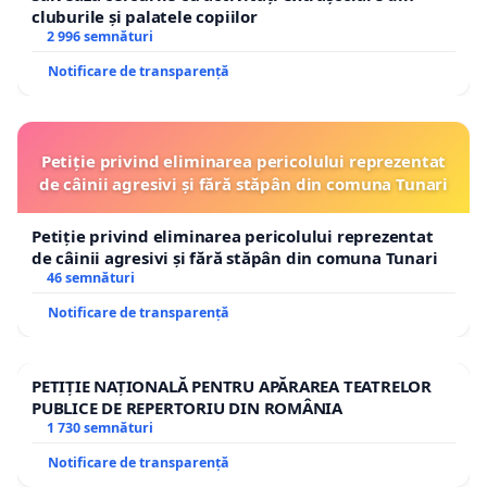
cluburile și palatele copiilor
2 996 semnături
Notificare de transparență
Petiție privind eliminarea pericolului reprezentat
de câinii agresivi și fără stăpân din comuna Tunari
Petiție privind eliminarea pericolului reprezentat
de câinii agresivi și fără stăpân din comuna Tunari
46 semnături
Notificare de transparență
PETIȚIE NAȚIONALĂ PENTRU APĂRAREA TEATRELOR
PUBLICE DE REPERTORIU DIN ROMÂNIA
1 730 semnături
Notificare de transparență