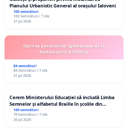
Planului Urbanistic General al orașului Ialoveni
100 semnături
100 Semnături / 7 zile
31 Jul 2026
Oprirea petrecerilor zgomotoase de la
Restaurantul 8 Infinity
84 semnături
84 Semnături / 7 zile
31 Jul 2026
Cerem Ministerului Educației să includă Limba
Semnelor și alfabetul Braille în școlile din
Republica Moldova!
169 semnături
79 Semnături / 7 zile
26 Jul 2026