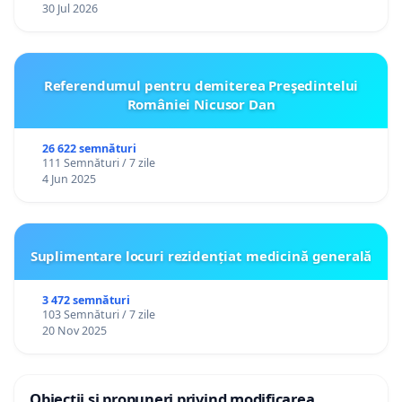
30 Jul 2026
Referendumul pentru demiterea Preşedintelui
României Nicusor Dan
26 622 semnături
111 Semnături / 7 zile
4 Jun 2025
Suplimentare locuri rezidențiat medicină generală
3 472 semnături
103 Semnături / 7 zile
20 Nov 2025
Obiecții și propuneri privind modificarea