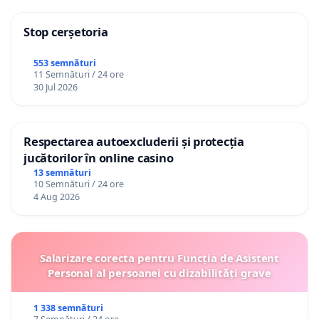
Stop cerșetoria
553 semnături
11 Semnături / 24 ore
30 Jul 2026
Respectarea autoexcluderii și protecția
jucătorilor în online casino
13 semnături
10 Semnături / 24 ore
4 Aug 2026
Salarizare corecta pentru Funcția de Asistent
Personal al persoanei cu dizabilități grave
1 338 semnături