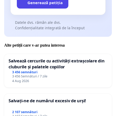
Generează petiția
Datele dvs. rămân ale dvs.
Confidențialitate integrată de la început
Alte petiții care v-ar putea interesa
Salvează cercurile cu activități extrașcolare din
cluburile și palatele copiilor
3 456 semnături
3 456 Semnături / 7 zile
4 Aug 2026
Salvați-ne de numărul excesiv de urși!
2 107 semnături