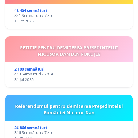
48 404 semnături
841 Semnături / 7 zile
1 Oct 2025
PETIȚIE PENTRU DEMITEREA PREȘEDINTELUI
NICUȘOR DAN DIN FUNCȚIE
2 100 semnături
443 Semnături / 7 zile
31 Jul 2025
Referendumul pentru demiterea Preşedintelui
României Nicusor Dan
26 866 semnături
316 Semnături / 7 zile