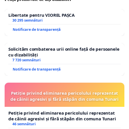
Libertate pentru VIOREL PAȘCA
30 295 semnături
Notificare de transparență
Solicităm combaterea urii online față de persoanele
cu dizabilități
7 720 semnături
Notificare de transparență
Petiție privind eliminarea pericolului reprezentat
de câinii agresivi și fără stăpân din comuna Tunari
Petiție privind eliminarea pericolului reprezentat
de câinii agresivi și fără stăpân din comuna Tunari
46 semnături