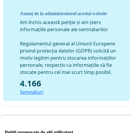
Anunț de la administratorul acestui website
Am închis această petiție și am șters
informațiile personale ale semnatarilor.
Regulamentul general al Uniunii Europene
privind protecția datelor (GDPR) solicită un
motiv legitim pentru stocarea informațiilor
personale, respectiv ca informațiile să fie
stocate pentru cel mai scurt timp posibil.
4.166
Semnături
Petiții promovate de alți utilizatori