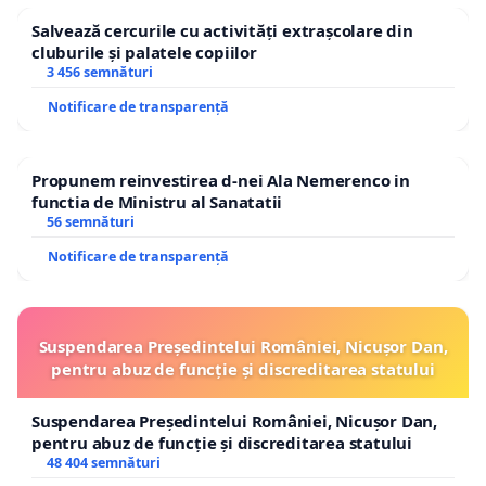
Salvează cercurile cu activități extrașcolare din
cluburile și palatele copiilor
3 456 semnături
Notificare de transparență
Propunem reinvestirea d-nei Ala Nemerenco in
functia de Ministru al Sanatatii
56 semnături
Notificare de transparență
Suspendarea Președintelui României, Nicușor Dan,
pentru abuz de funcție și discreditarea statului
Suspendarea Președintelui României, Nicușor Dan,
pentru abuz de funcție și discreditarea statului
48 404 semnături