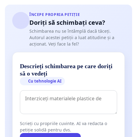
ÎNCEPE PROPRIA PETIȚIE
Doriți să schimbați ceva?
Schimbarea nu se întâmplă dacă tăceți.
Autorul acestei petiții a luat atitudine și a
acționat. Veți face la fel?
Descrieți schimbarea pe care doriți
să o vedeți
Cu tehnologie AI
Scrieți cu propriile cuvinte. AI va redacta o
petiție solidă pentru dvs.