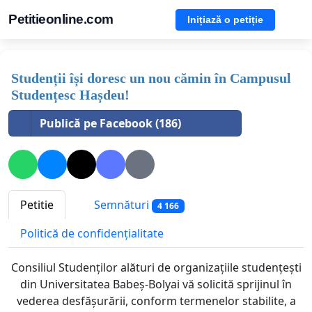
Petitieonline.com
Inițiază o petiție
Studenții își doresc un nou cămin în Campusul
Studențesc Hașdeu!
Publică pe Facebook (186)
Petitie
Semnături
4 166
Politică de confidențialitate
Consiliul Studenților alături de organizațiile studențești
din Universitatea Babeș-Bolyai vă solicită sprijinul în
vederea desfășurării, conform termenelor stabilite, a