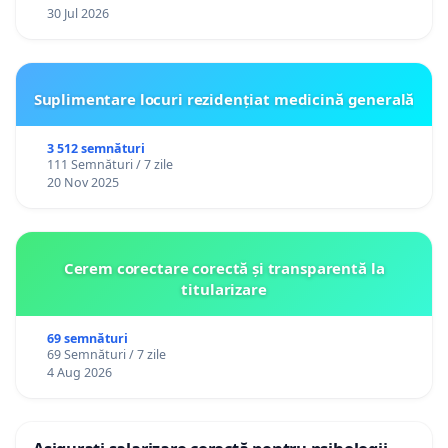
30 Jul 2026
Suplimentare locuri rezidențiat medicină generală
3 512 semnături
111 Semnături / 7 zile
20 Nov 2025
Cerem corectare corectă și transparentă la
titularizare
69 semnături
69 Semnături / 7 zile
4 Aug 2026