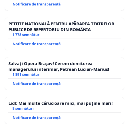
Notificare de transparență
PETIȚIE NAȚIONALĂ PENTRU APĂRAREA TEATRELOR
PUBLICE DE REPERTORIU DIN ROMÂNIA
1 778 semnături
Notificare de transparență
Salvați Opera Brașov! Cerem demiterea
managerului interimar, Petrean Lucian-Marius!
1 891 semnături
Notificare de transparență
Lidl: Mai multe cărucioare mici, mai puține mari!
8 semnături
Notificare de transparență