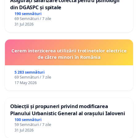
Asigurați salarizare corectă pentru psihologii
din DGASPC și spitale
190 semnături
69 Semnături / 7 zile
31 Jul 2026
Cerem interzicerea utilizării trotinetelor electrice
de către minori în România
5 283 semnături
69 Semnături / 7 zile
17 May 2026
Obiecții și propuneri privind modificarea
Planului Urbanistic General al orașului Ialoveni
100 semnături
59 Semnături / 7 zile
31 Jul 2026