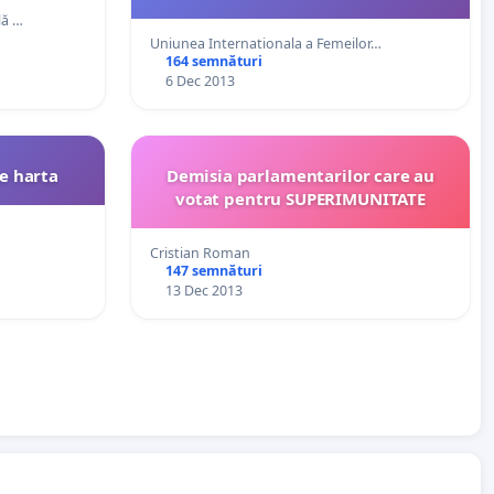
lă …
Uniunea Internationala a Femeilor…
164 semnături
6 Dec 2013
e harta
Demisia parlamentarilor care au
votat pentru SUPERIMUNITATE
Cristian Roman
147 semnături
13 Dec 2013