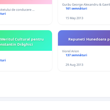
Gurău George Alexandru & Gavri
161 semnături
tetului de conducere …
turi
15 May 2013
 Meritul Cultural pentru
Repuneti Hunedoara p
nstantin Drăghici
Viorel Arion
137 semnături
turi
29 Aug 2013