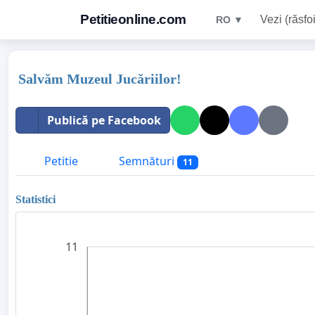
Petitieonline.com
Vezi (răsfoi
RO ▼
Salvăm Muzeul Jucăriilor!
Publică pe Facebook
Petitie
Semnături
11
Statistici
11