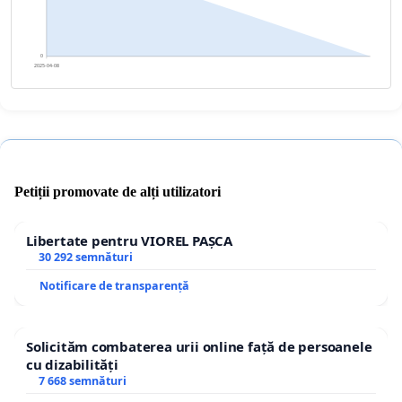
0
2025-04-08
Petiții promovate de alți utilizatori
Libertate pentru VIOREL PAȘCA
30 292 semnături
Notificare de transparență
Solicităm combaterea urii online față de persoanele
cu dizabilități
7 668 semnături