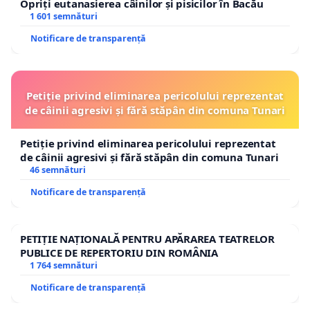
Opriți eutanasierea câinilor și pisicilor în Bacău
1 601 semnături
Notificare de transparență
Petiție privind eliminarea pericolului reprezentat
de câinii agresivi și fără stăpân din comuna Tunari
Petiție privind eliminarea pericolului reprezentat
de câinii agresivi și fără stăpân din comuna Tunari
46 semnături
Notificare de transparență
PETIȚIE NAȚIONALĂ PENTRU APĂRAREA TEATRELOR
PUBLICE DE REPERTORIU DIN ROMÂNIA
1 764 semnături
Notificare de transparență