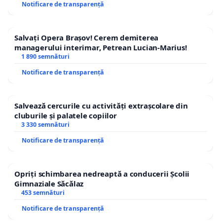
Notificare de transparență
Salvați Opera Brașov! Cerem demiterea
managerului interimar, Petrean Lucian-Marius!
1 890 semnături
Notificare de transparență
Salvează cercurile cu activități extrașcolare din
cluburile și palatele copiilor
3 330 semnături
Notificare de transparență
Opriți schimbarea nedreaptă a conducerii Școlii
Gimnaziale Săcălaz
453 semnături
Notificare de transparență