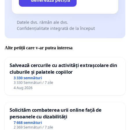
Datele dvs. rămân ale dvs.
Confidențialitate integrată de la început
Alte petiții care v-ar putea interesa
Salvează cercurile cu activități extrașcolare din
cluburile și palatele copiilor
3 330 semnături
3 330 Semnături / 7 zile
4 Aug 2026
Solicităm combaterea urii online față de
persoanele cu dizabilități
7 668 semnături
2 369 Semnături / 7 zile