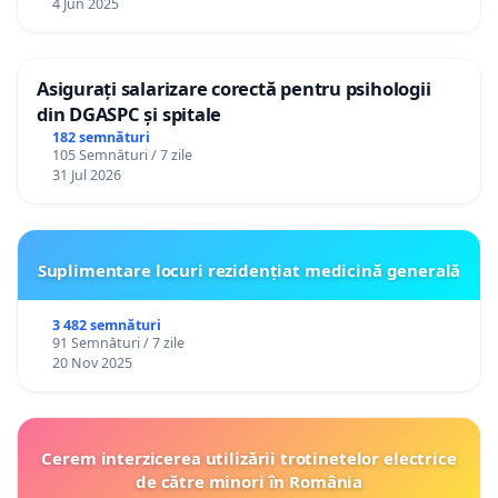
4 Jun 2025
Asigurați salarizare corectă pentru psihologii
din DGASPC și spitale
182 semnături
105 Semnături / 7 zile
31 Jul 2026
Suplimentare locuri rezidențiat medicină generală
3 482 semnături
91 Semnături / 7 zile
20 Nov 2025
Cerem interzicerea utilizării trotinetelor electrice
de către minori în România