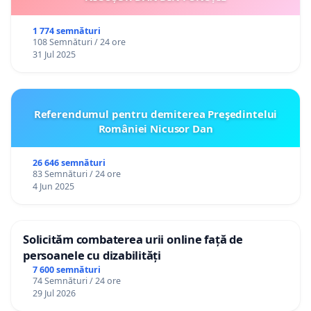
1 774 semnături
108 Semnături / 24 ore
31 Jul 2025
Referendumul pentru demiterea Preşedintelui
României Nicusor Dan
26 646 semnături
83 Semnături / 24 ore
4 Jun 2025
Solicităm combaterea urii online față de
persoanele cu dizabilități
7 600 semnături
74 Semnături / 24 ore
29 Jul 2026