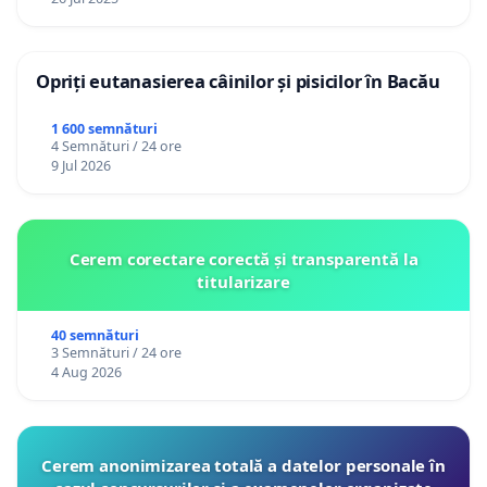
Opriți eutanasierea câinilor și pisicilor în Bacău
1 600 semnături
4 Semnături / 24 ore
9 Jul 2026
Cerem corectare corectă și transparentă la
titularizare
40 semnături
3 Semnături / 24 ore
4 Aug 2026
Cerem anonimizarea totală a datelor personale în