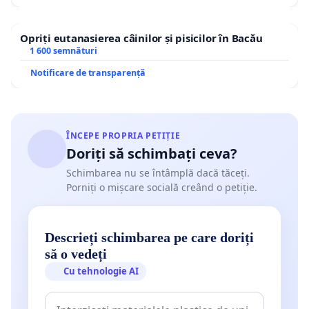
Opriți eutanasierea câinilor și pisicilor în Bacău
1 600 semnături
Notificare de transparență
ÎNCEPE PROPRIA PETIȚIE
Doriți să schimbați ceva?
Schimbarea nu se întâmplă dacă tăceți.
Porniți o mișcare socială creând o petiție.
Descrieți schimbarea pe care doriți
să o vedeți
Cu tehnologie AI