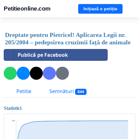
Petitieonline.com
Inițiază o petiție
Dreptate pentru Pietricel! Aplicarea Legii nr.
205/2004 – pedepsirea cruzimii față de animale
Publică pe Facebook
Petitie
Semnături
844
Statistici
844