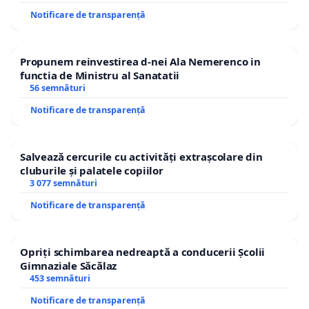
Notificare de transparență
Propunem reinvestirea d-nei Ala Nemerenco in
functia de Ministru al Sanatatii
56 semnături
Notificare de transparență
Salvează cercurile cu activități extrașcolare din
cluburile și palatele copiilor
3 077 semnături
Notificare de transparență
Opriți schimbarea nedreaptă a conducerii Școlii
Gimnaziale Săcălaz
453 semnături
Notificare de transparență