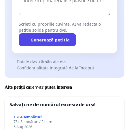
Scrieți cu propriile cuvinte. AI va redacta o
petiție solidă pentru dvs.
Generează petiția
Datele dvs. rămân ale dvs.
Confidențialitate integrată de la început
Alte petiții care v-ar putea interesa
Salvați-ne de numărul excesiv de urși!
1 264 semnături
734 Semnături / 24 ore
5 Aug 2026