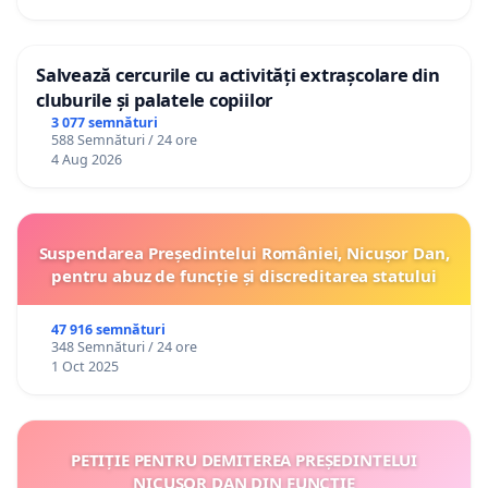
Salvează cercurile cu activități extrașcolare din
cluburile și palatele copiilor
3 077 semnături
588 Semnături / 24 ore
4 Aug 2026
Suspendarea Președintelui României, Nicușor Dan,
pentru abuz de funcție și discreditarea statului
47 916 semnături
348 Semnături / 24 ore
1 Oct 2025
PETIȚIE PENTRU DEMITEREA PREȘEDINTELUI
NICUȘOR DAN DIN FUNCȚIE