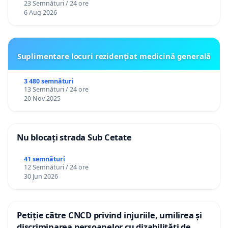
23 Semnături / 24 ore
6 Aug 2026
Suplimentare locuri rezidențiat medicină generală
3 480 semnături
13 Semnături / 24 ore
20 Nov 2025
Nu blocați strada Sub Cetate
41 semnături
12 Semnături / 24 ore
30 Jun 2026
Petiție către CNCD privind injuriile, umilirea și
discriminarea persoanelor cu dizabilități de