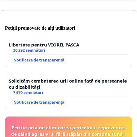
Petiții promovate de alți utilizatori
Libertate pentru VIOREL PAȘCA
30 292 semnături
Notificare de transparență
Solicităm combaterea urii online față de persoanele
cu dizabilități
7 670 semnături
Notificare de transparență
Petiție privind eliminarea pericolului reprezentat
de câinii agresivi și fără stăpân din comuna Tunari