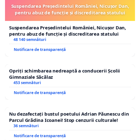
Suspendarea Președintelui României, Nicușor Dan,
pentru abuz de funcție și discreditarea statului
Suspendarea Președintelui României, Nicușor Dan,
pentru abuz de funcție și discreditarea statului
48 140 semnături
Notificare de transparență
Opriți schimbarea nedreaptă a conducerii Școlii
Gimnaziale Săcălaz
453 semnături
Notificare de transparență
Nu dezafectați bustul poetului Adrian Păunescu din
Parcul Grădina Icoanei! Stop cenzurii culturale!
36 semnături
Notificare de transparență