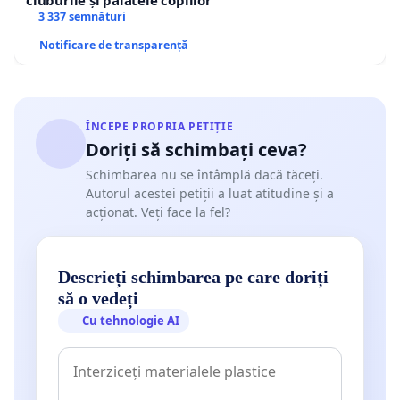
3 337 semnături
Notificare de transparență
ÎNCEPE PROPRIA PETIȚIE
Doriți să schimbați ceva?
Schimbarea nu se întâmplă dacă tăceți.
Autorul acestei petiții a luat atitudine și a
acționat. Veți face la fel?
Descrieți schimbarea pe care doriți
să o vedeți
Cu tehnologie AI