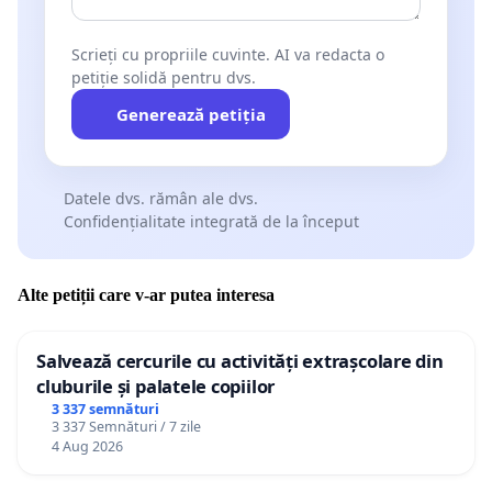
Scrieți cu propriile cuvinte. AI va redacta o
petiție solidă pentru dvs.
Generează petiția
Datele dvs. rămân ale dvs.
Confidențialitate integrată de la început
Alte petiții care v-ar putea interesa
Salvează cercurile cu activități extrașcolare din
cluburile și palatele copiilor
3 337 semnături
3 337 Semnături / 7 zile
4 Aug 2026