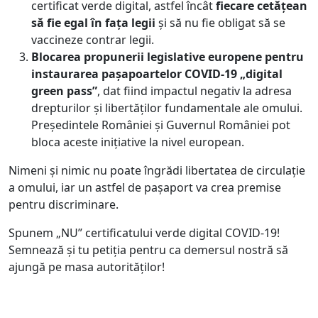
certificat verde digital, astfel încât
fiecare cetățean
să fie egal în fața legii
și să nu fie obligat să se
vaccineze contrar legii.
Blocarea propunerii legislative europene pentru
instaurarea pașapoartelor COVID-19 „digital
green pass”
, dat fiind impactul negativ la adresa
drepturilor și libertăților fundamentale ale omului.
Președintele României și Guvernul României pot
bloca aceste inițiative la nivel european.
Nimeni și nimic nu poate îngrădi libertatea de circulație
a omului, iar un astfel de pașaport va crea premise
pentru discriminare.
Spunem „NU” certificatului verde digital COVID-19!
Semnează și tu petiția pentru ca demersul nostră să
ajungă pe masa autorităților!