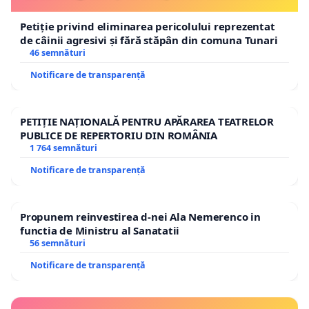
Petiție privind eliminarea pericolului reprezentat
de câinii agresivi și fără stăpân din comuna Tunari
46 semnături
Notificare de transparență
PETIȚIE NAȚIONALĂ PENTRU APĂRAREA TEATRELOR
PUBLICE DE REPERTORIU DIN ROMÂNIA
1 764 semnături
Notificare de transparență
Propunem reinvestirea d-nei Ala Nemerenco in
functia de Ministru al Sanatatii
56 semnături
Notificare de transparență