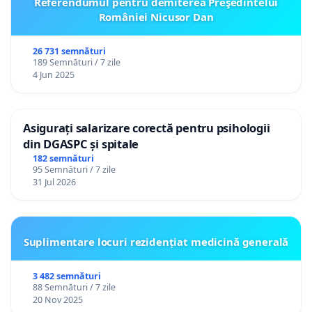
Referendumul pentru demiterea Preşedintelui
României Nicusor Dan
26 731 semnături
189 Semnături / 7 zile
4 Jun 2025
Asigurați salarizare corectă pentru psihologii
din DGASPC și spitale
182 semnături
95 Semnături / 7 zile
31 Jul 2026
Suplimentare locuri rezidențiat medicină generală
3 482 semnături
88 Semnături / 7 zile
20 Nov 2025