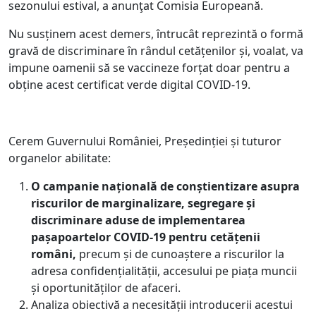
sezonului estival, a anunţat Comisia Europeană.
Nu susținem acest demers, întrucât reprezintă o formă
gravă de discriminare în rândul cetățenilor și, voalat, va
impune oamenii să se vaccineze forțat doar pentru a
obține acest certificat verde digital COVID-19.
Cerem Guvernului României, Președinției și tuturor
organelor abilitate:
O campanie națională de conștientizare asupra
riscurilor de marginalizare, segregare și
discriminare aduse de implementarea
pașapoartelor COVID-19 pentru cetățenii
români,
precum și de cunoaștere a riscurilor la
adresa confidențialității, accesului pe piața muncii
și oportunităților de afaceri.
Analiza obiectivă a necesității introducerii acestui