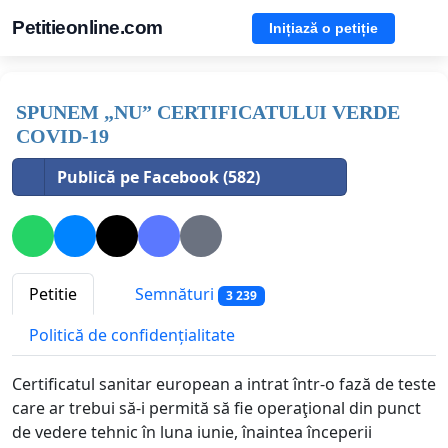
Petitieonline.com
Inițiază o petiție
SPUNEM „NU” CERTIFICATULUI VERDE
COVID-19
Publică pe Facebook (582)
Petitie
Semnături
3 239
Politică de confidențialitate
Certificatul sanitar european a intrat într-o fază de teste
care ar trebui să-i permită să fie operaţional din punct
de vedere tehnic în luna iunie, înaintea începerii