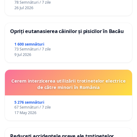
78 Semnături / 7 zile
26 Jul 2026
Opriți eutanasierea câinilor și pisicilor în Bacău
1 600 semnături
73 Semnături / 7 zile
9 Jul 2026
Cerem interzicerea utilizării trotinetelor electrice
de către minori în România
5 276 semnături
67 Semnături / 7 zile
17 May 2026
Reduceți accidentele grave ale trotinetelor