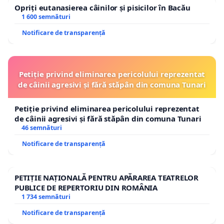
Opriți eutanasierea câinilor și pisicilor în Bacău
1 600 semnături
Notificare de transparență
Petiție privind eliminarea pericolului reprezentat
de câinii agresivi și fără stăpân din comuna Tunari
Petiție privind eliminarea pericolului reprezentat
de câinii agresivi și fără stăpân din comuna Tunari
46 semnături
Notificare de transparență
PETIȚIE NAȚIONALĂ PENTRU APĂRAREA TEATRELOR
PUBLICE DE REPERTORIU DIN ROMÂNIA
1 734 semnături
Notificare de transparență