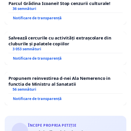
Parcul Grădina Icoanei! Stop cenzurii culturale!
36 semnături
Notificare de transparență
Salvează cercurile cu activități extrașcolare din
cluburile și palatele copiilor
3 053 semnături
Notificare de transparență
Propunem reinvestirea d-nei Ala Nemerenco in
functia de Ministru al Sanatatii
56 semnături
Notificare de transparență
ÎNCEPE PROPRIA PETIȚIE