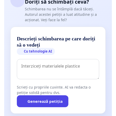
Doriți să schimbați ceva?
Schimbarea nu se întâmplă dacă tăceți.
Autorul acestei petiții a luat atitudine și a
acționat. Veți face la fel?
Descrieți schimbarea pe care doriți
să o vedeți
Cu tehnologie AI
Scrieți cu propriile cuvinte. AI va redacta o
petiție solidă pentru dvs.
Generează petiția