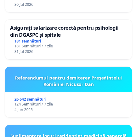
30 Jul 2026
Asigurați salarizare corectă pentru psihologii
din DGASPC și spitale
181 semnături
181 Semnături / 7 zile
31 Jul 2026
Referendumul pentru demiterea Preşedintelui
României Nicusor Dan
26 642 semnături
124 Semnături / 7 zile
4 Jun 2025
Suplimentare locuri rezidențiat medicină generală