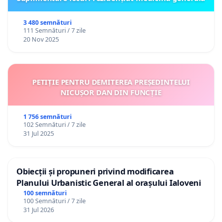
3 480 semnături
111 Semnături / 7 zile
20 Nov 2025
PETIȚIE PENTRU DEMITEREA PREȘEDINTELUI
NICUȘOR DAN DIN FUNCȚIE
1 756 semnături
102 Semnături / 7 zile
31 Jul 2025
Obiecții și propuneri privind modificarea
Planului Urbanistic General al orașului Ialoveni
100 semnături
100 Semnături / 7 zile
31 Jul 2026