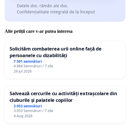
Datele dvs. rămân ale dvs.
Confidențialitate integrată de la început
Alte petiții care v-ar putea interesa
Solicităm combaterea urii online față de
persoanele cu dizabilități
7 591 semnături
4 884 Semnături / 7 zile
29 Jul 2026
Salvează cercurile cu activități extrașcolare din
cluburile și palatele copiilor
3 053 semnături
3 053 Semnături / 7 zile
4 Aug 2026