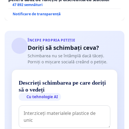
47 892 semnături
Notificare de transparență
ÎNCEPE PROPRIA PETIȚIE
Doriți să schimbați ceva?
Schimbarea nu se întâmplă dacă tăceți.
Porniți o mișcare socială creând o petiție.
Descrieți schimbarea pe care doriți
să o vedeți
Cu tehnologie AI