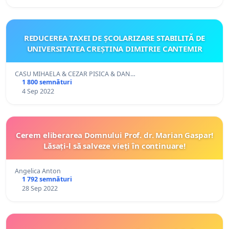
REDUCEREA TAXEI DE ȘCOLARIZARE STABILITĂ DE
UNIVERSITATEA CREȘTINA DIMITRIE CANTEMIR
CASU MIHAELA & CEZAR PISICA & DAN…
1 800 semnături
4 Sep 2022
Cerem eliberarea Domnului Prof. dr. Marian Gaspar!
Lăsați-l să salveze vieți în continuare!
Angelica Anton
1 792 semnături
28 Sep 2022