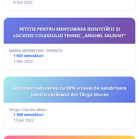
8 Oct 2022
PETIȚIE PENTRU MENȚINEREA IDENTITĂȚII ȘI
LOCAȚIEI COLEGIULUI TEHNIC „ANGHEL SALIGNY”
MARIA MERMEZAN - PARINTE
1 603 semnături
1 Dec 2022
Susțineți reducerea cu 50% a taxei de salubrizare
pentru cetățenii din Târgu Mureș
Sergiu Claudiu Maior
1 568 semnături
15 Jan 2022