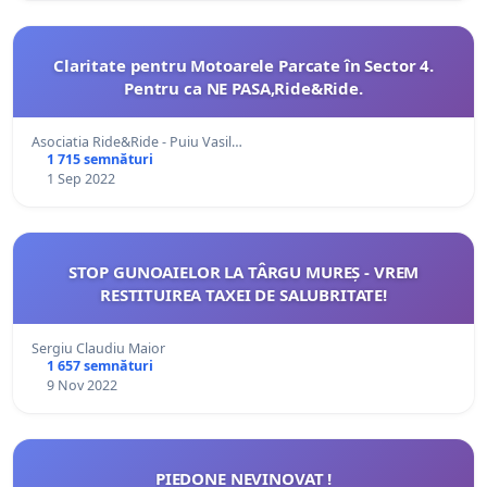
Claritate pentru Motoarele Parcate în Sector 4.
Pentru ca NE PASA,Ride&Ride.
Asociatia Ride&Ride - Puiu Vasil…
1 715 semnături
1 Sep 2022
STOP GUNOAIELOR LA TÂRGU MUREȘ - VREM
RESTITUIREA TAXEI DE SALUBRITATE!
Sergiu Claudiu Maior
1 657 semnături
9 Nov 2022
PIEDONE NEVINOVAT !