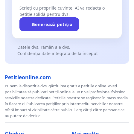
Scrieți cu propriile cuvinte. AI va redacta o
petiție solidă pentru dvs.
Generează petiția
Datele dvs. rămân ale dvs.
Confidențialitate integrată de la început
Petitieonline.com
Punem la dispoziția dvs. găzduirea gratis a petițiile online. Aveți
posibilitatea să publicați petiții online la un nivel profesional folosind
serviciile noastre dedicate. Petițiile noastre se regăsesc în mass media
în fiecare zi. Publicarea petițiilor prin intermediul serviciilor noastre
oferă impact și vizibilitate către publicul larg cât și către persoane ce
au putere de decizie
Ghiduri
Mai multe