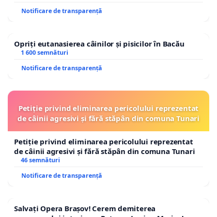
Notificare de transparență
Opriți eutanasierea câinilor și pisicilor în Bacău
1 600 semnături
Notificare de transparență
Petiție privind eliminarea pericolului reprezentat
de câinii agresivi și fără stăpân din comuna Tunari
Petiție privind eliminarea pericolului reprezentat
de câinii agresivi și fără stăpân din comuna Tunari
46 semnături
Notificare de transparență
Salvați Opera Brașov! Cerem demiterea