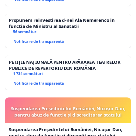
Propunem reinvestirea d-nei Ala Nemerenco in
functia de Ministru al Sanatatii
56 semnături
Notificare de transparență
PETIȚIE NAȚIONALĂ PENTRU APĂRAREA TEATRELOR
PUBLICE DE REPERTORIU DIN ROMÂNIA
1 734 semnături
Notificare de transparență
Suspendarea Președintelui României, Nicușor Dan,
pentru abuz de funcție și discreditarea statului
Suspendarea Președintelui României, Nicușor Dan,
pentru abuz de funcție și discreditarea statului