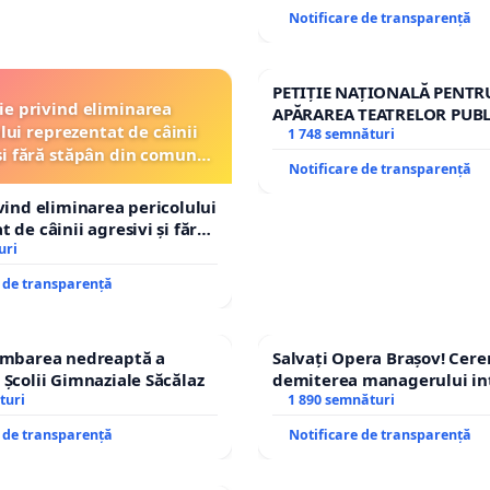
Notificare de transparență
PETIȚIE NAȚIONALĂ PENTR
ție privind eliminarea
APĂRAREA TEATRELOR PUBL
lui reprezentat de câinii
REPERTORIU DIN ROMÂNI
1 748 semnături
și fără stăpân din comuna
Notificare de transparență
Tunari
ivind eliminarea pericolului
 de câinii agresivi și fără
n comuna Tunari
uri
e de transparență
himbarea nedreaptă a
Salvați Opera Brașov! Cer
 Școlii Gimnaziale Săcălaz
demiterea managerului in
turi
Petrean Lucian-Marius!
1 890 semnături
e de transparență
Notificare de transparență