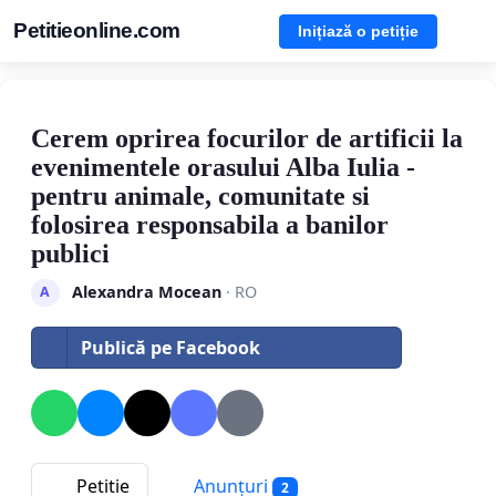
Petitieonline.com
Inițiază o petiție
Cerem oprirea focurilor de artificii la
evenimentele orasului Alba Iulia -
pentru animale, comunitate si
folosirea responsabila a banilor
publici
Alexandra Mocean
· RO
A
Publică pe Facebook
Petitie
Anunțuri
2