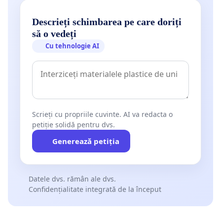
Descrieți schimbarea pe care doriți
să o vedeți
Cu tehnologie AI
Scrieți cu propriile cuvinte. AI va redacta o
petiție solidă pentru dvs.
Generează petiția
Datele dvs. rămân ale dvs.
Confidențialitate integrată de la început