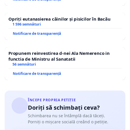
Opriți eutanasierea câinilor și pisicilor în Bacău
1 596 semnături
Notificare de transparență
Propunem reinvestirea d-nei Ala Nemerenco in
functia de Ministru al Sanatatii
56 semnături
Notificare de transparență
ÎNCEPE PROPRIA PETIȚIE
Doriți să schimbați ceva?
Schimbarea nu se întâmplă dacă tăceți.
Porniți o mișcare socială creând o petiție.