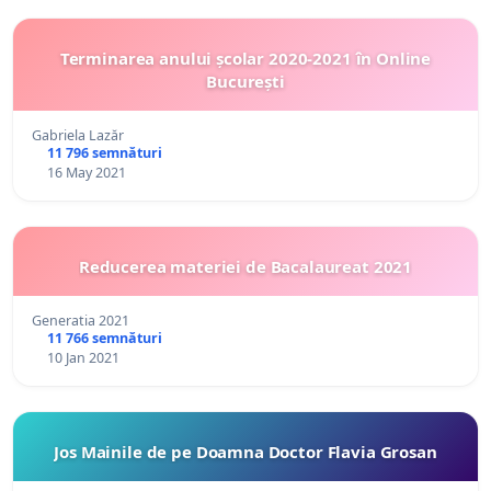
Terminarea anului școlar 2020-2021 în Online
București
Gabriela Lazăr
11 796 semnături
16 May 2021
Reducerea materiei de Bacalaureat 2021
Generatia 2021
11 766 semnături
10 Jan 2021
Jos Mainile de pe Doamna Doctor Flavia Grosan