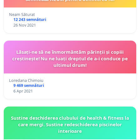
Neam Săturat
12 243 semnături
26 Nov 2021
Lăsați-ne să ne înmormântăm părinții și copiii
creștinește! Nu ne luați dreptul de a-i conduce pe
ultimul drum!
Loredana Chimoiu
9 469 semnături
6 Apr 2021
Sustine deschiderea clubului de health & fitness la
care mergi. Sustine redeschiderea piscinelor
interioare