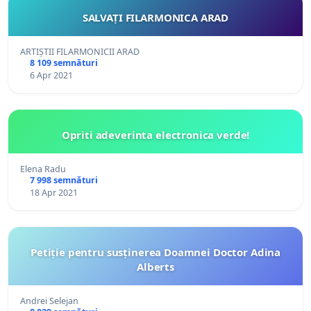
SALVAȚI FILARMONICA ARAD
ARTIȘTII FILARMONICII ARAD
8 109 semnături
6 Apr 2021
Opriti adeverinta electronica verde!
Elena Radu
7 998 semnături
18 Apr 2021
Petiție pentru susținerea Doamnei Doctor Adina
Alberts
Andrei Selejan