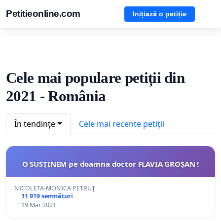
Petitieonline.com
Inițiază o petiție
Cele mai populare petiții din
2021 - România
În tendințe
Cele mai recente petiții
O SUSȚINEM pe doamna doctor FLAVIA GROȘAN !
NICOLETA-MONICA PETRUŢ
11 919 semnături
19 Mar 2021