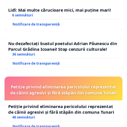
Lidl: Mai multe cărucioare mici, mai puține mari!
6 semnături
Notificare de transparență
Nu dezafectați bustul poetului Adrian Păunescu din
Parcul Grădina Icoanei! Stop cenzurii culturale!
36 semnături
Notificare de transparență
Petiție privind eliminarea pericolului reprezentat
de câinii agresivi și fără stăpân din comuna Tunari
Petiție privind eliminarea pericolului reprezentat
de câinii agresivi și fără stăpân din comuna Tunari
46 semnături
Notificare de transparență