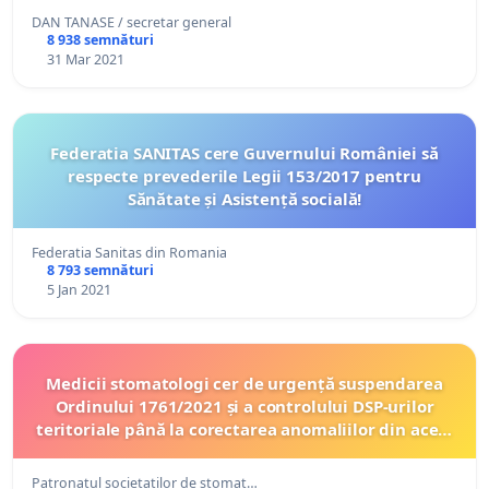
DAN TANASE / secretar general
8 938 semnături
31 Mar 2021
Federatia SANITAS cere Guvernului României să
respecte prevederile Legii 153/2017 pentru
Sănătate și Asistență socială!
Federatia Sanitas din Romania
8 793 semnături
5 Jan 2021
Medicii stomatologi cer de urgență suspendarea
Ordinului 1761/2021 și a controlului DSP-urilor
teritoriale până la corectarea anomaliilor din acest
ordin referitor la medicina dentară .
Patronatul societatilor de stomat…