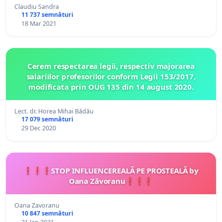
Claudiu Sandra
11 737 semnături
18 Mar 2021
Cerem respectarea legii, respectiv majorarea
salariilor profesorilor conform Legii 153/2017,
modificata prin OUG 135 din 14 august 2020.
Lect. dr. Horea Mihai Bădău
17 079 semnături
29 Dec 2020
❗❗❗STOP INFLUENCEREALĂ PE PROSTEALĂ by
Oana Zăvoranu❗❗❗
Oana Zavoranu
10 847 semnături