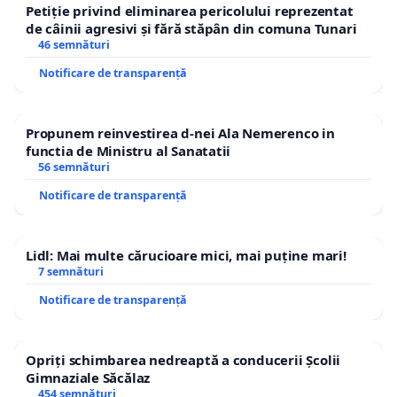
Petiție privind eliminarea pericolului reprezentat
de câinii agresivi și fără stăpân din comuna Tunari
46 semnături
Notificare de transparență
Propunem reinvestirea d-nei Ala Nemerenco in
functia de Ministru al Sanatatii
56 semnături
Notificare de transparență
Lidl: Mai multe cărucioare mici, mai puține mari!
7 semnături
Notificare de transparență
Opriți schimbarea nedreaptă a conducerii Școlii
Gimnaziale Săcălaz
454 semnături