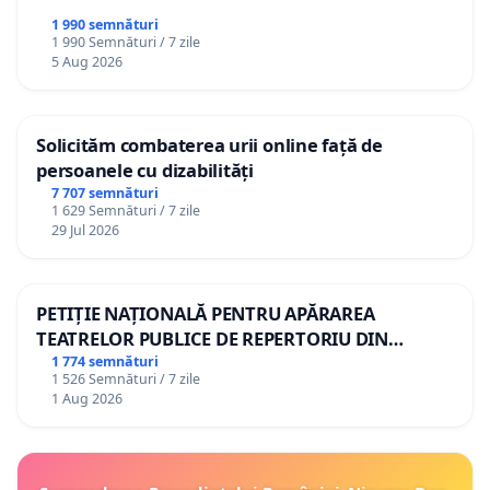
1 990 semnături
1 990 Semnături / 7 zile
5 Aug 2026
Solicităm combaterea urii online față de
persoanele cu dizabilități
7 707 semnături
1 629 Semnături / 7 zile
29 Jul 2026
PETIȚIE NAȚIONALĂ PENTRU APĂRAREA
TEATRELOR PUBLICE DE REPERTORIU DIN
ROMÂNIA
1 774 semnături
1 526 Semnături / 7 zile
1 Aug 2026