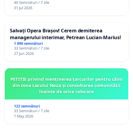
40 Semnături / 7 zile
12 ani
31 Jul 2026
Salvați Opera Brașov! Cerem demiterea
managerului interimar, Petrean Lucian-Marius!
1 890 semnături
33 Semnături / 7 zile
27 Jun 2026
PETIȚIE privind menținerea țarcurilor pentru câini
din zona Lacului Noua și consultarea comunității
înainte de orice relocare
122 semnături
33 Semnături / 7 zile
7 May 2026