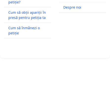
petiție?
Despre noi
Cum să obții apariții în
presă pentru petiția ta
Cum să înmânezi o
petiție