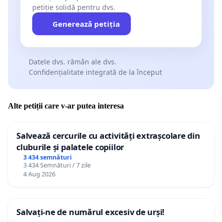
petiție solidă pentru dvs.
Generează petiția
Datele dvs. rămân ale dvs.
Confidențialitate integrată de la început
Alte petiții care v-ar putea interesa
Salvează cercurile cu activități extrașcolare din
cluburile și palatele copiilor
3 434 semnături
3 434 Semnături / 7 zile
4 Aug 2026
Salvați-ne de numărul excesiv de urși!