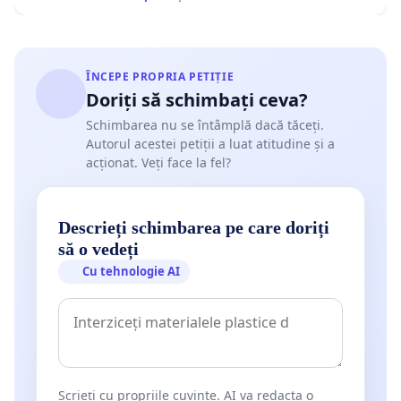
ÎNCEPE PROPRIA PETIȚIE
Doriți să schimbați ceva?
Schimbarea nu se întâmplă dacă tăceți.
Autorul acestei petiții a luat atitudine și a
acționat. Veți face la fel?
Descrieți schimbarea pe care doriți
să o vedeți
Cu tehnologie AI
Scrieți cu propriile cuvinte. AI va redacta o