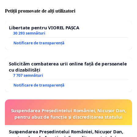
Petiții promovate de alți utilizatori
Libertate pentru VIOREL PAȘCA
30 293 semnături
Notificare de transparență
Solicităm combaterea urii online față de persoanele
cu dizabilități
7 707 semnături
Notificare de transparență
Suspendarea Președintelui României, Nicușor Dan,
pentru abuz de funcție și discreditarea statului
Suspendarea Președintelui României, Nicușor Dan,