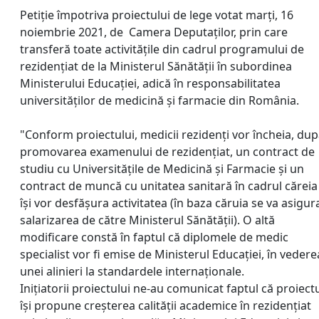
Petiție împotriva proiectului de lege votat marți, 16
noiembrie 2021, de Camera Deputaților, prin care
transferă toate activitățile din cadrul programului de
rezidențiat de la Ministerul Sănătății în subordinea
Ministerului Educației, adică în responsabilitatea
universităților de medicină și farmacie din România.
"Conform proiectului, medicii rezidenți vor încheia, du
promovarea examenului de rezidențiat, un contract de
studiu cu Universitățile de Medicină și Farmacie și un
contract de muncă cu unitatea sanitară în cadrul căreia
își vor desfășura activitatea (în baza căruia se va asigur
salarizarea de către Ministerul Sănătății). O altă
modificare constă în faptul că diplomele de medic
specialist vor fi emise de Ministerul Educației, în vedere
unei alinieri la standardele internaționale.
Inițiatorii proiectului ne-au comunicat faptul că proiect
își propune creșterea calității academice în rezidențiat