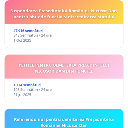
Suspendarea Președintelui României, Nicușor Dan,
pentru abuz de funcție și discreditarea statului
47 916 semnături
348 Semnături / 24 ore
1 Oct 2025
PETIȚIE PENTRU DEMITEREA PREȘEDINTELUI
NICUȘOR DAN DIN FUNCȚIE
1 774 semnături
108 Semnături / 24 ore
31 Jul 2025
Referendumul pentru demiterea Preşedintelui
României Nicusor Dan