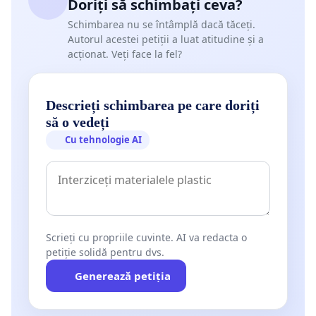
Doriți să schimbați ceva?
Schimbarea nu se întâmplă dacă tăceți.
Autorul acestei petiții a luat atitudine și a
acționat. Veți face la fel?
Descrieți schimbarea pe care doriți
să o vedeți
Cu tehnologie AI
Scrieți cu propriile cuvinte. AI va redacta o
petiție solidă pentru dvs.
Generează petiția