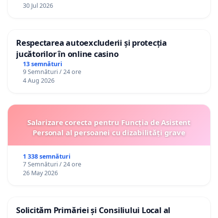
30 Jul 2026
Respectarea autoexcluderii și protecția
jucătorilor în online casino
13 semnături
9 Semnături / 24 ore
4 Aug 2026
Salarizare corecta pentru Funcția de Asistent
Personal al persoanei cu dizabilități grave
1 338 semnături
7 Semnături / 24 ore
26 May 2026
Solicităm Primăriei și Consiliului Local al