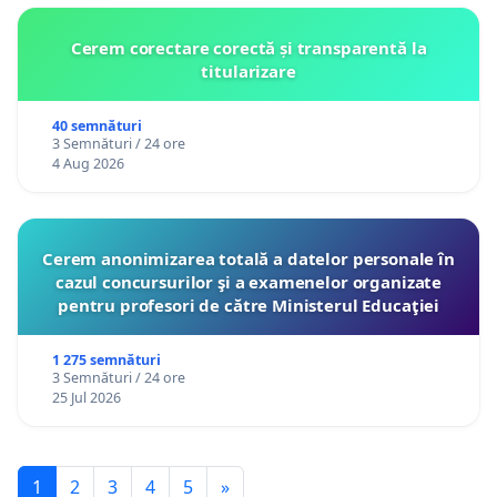
Cerem corectare corectă și transparentă la
titularizare
40 semnături
3 Semnături / 24 ore
4 Aug 2026
Cerem anonimizarea totală a datelor personale în
cazul concursurilor şi a examenelor organizate
pentru profesori de către Ministerul Educaţiei
1 275 semnături
3 Semnături / 24 ore
25 Jul 2026
1
2
3
4
5
»