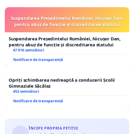
Suspendarea Președintelui României, Nicușor Dan,
pentru abuz de funcție și discreditarea statului
Suspendarea Președintelui României, Nicușor Dan,
pentru abuz de funcție și discreditarea statului
47 916 semnături
Notificare de transparență
Opriți schimbarea nedreaptă a conducerii Școlii
Gimnaziale Săcălaz
453 semnături
Notificare de transparență
ÎNCEPE PROPRIA PETIȚIE