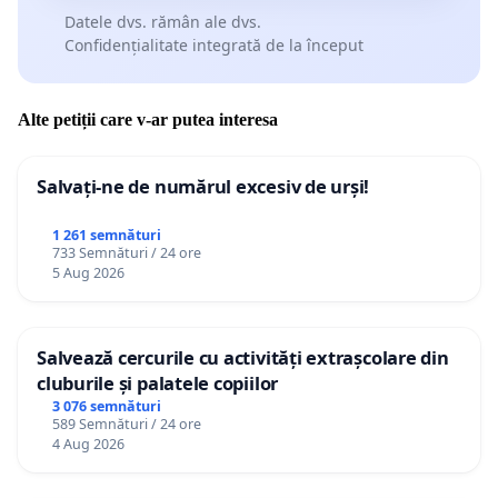
Datele dvs. rămân ale dvs.
Confidențialitate integrată de la început
Alte petiții care v-ar putea interesa
Salvați-ne de numărul excesiv de urși!
1 261 semnături
733 Semnături / 24 ore
5 Aug 2026
Salvează cercurile cu activități extrașcolare din
cluburile și palatele copiilor
3 076 semnături
589 Semnături / 24 ore
4 Aug 2026