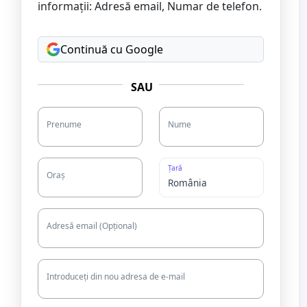
informații: Adresă email, Numar de telefon.
Continuă cu Google
SAU
Prenume
Nume
Țară
Oraș
Adresă email (Opțional)
Introduceți din nou adresa de e-mail