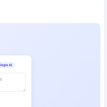
logie AI