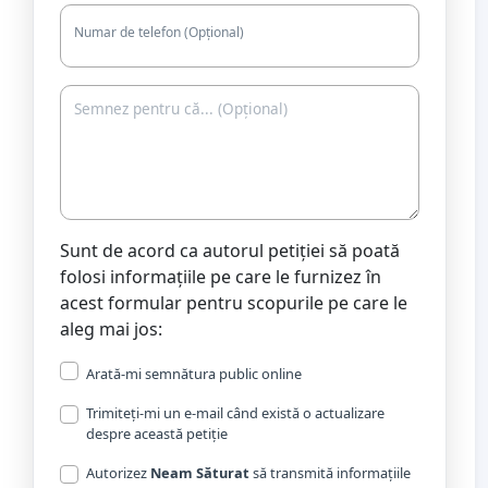
Numar de telefon (Opțional)
Sunt de acord ca autorul petiției să poată
folosi informațiile pe care le furnizez în
acest formular pentru scopurile pe care le
aleg mai jos:
Arată-mi semnătura public online
Trimiteți-mi un e-mail când există o actualizare
despre această petiție
Autorizez
Neam Săturat
să transmită informațiile