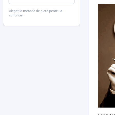
Alegeți o metodă de plată pentru a
continua.