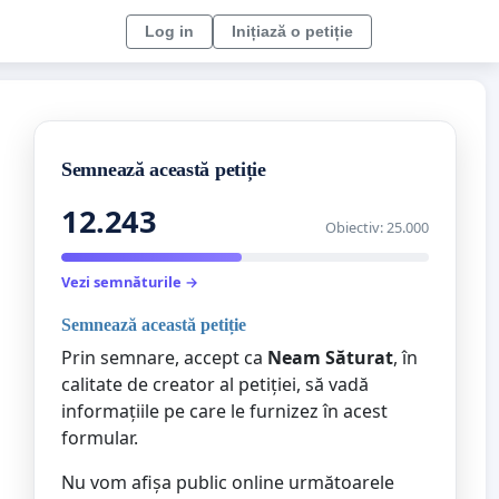
Log in
Inițiază o petiție
Semnează această petiție
12.243
Obiectiv: 25.000
Vezi semnăturile →
Semnează această petiție
Prin semnare, accept ca
Neam Săturat
, în
calitate de creator al petiției, să vadă
informațiile pe care le furnizez în acest
formular.
Nu vom afișa public online următoarele