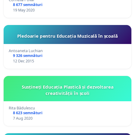
8 677 semnături
19 May 2020
Pledoarie pentru Educația Muzicală în școală
Antoaneta Luchian
9 326 semnături
12 Dec 2015
Susțineți Educația Plastică și dezvoltarea
creativității în școli
Rita Bădulescu
8 623 semnături
7 Aug 2020