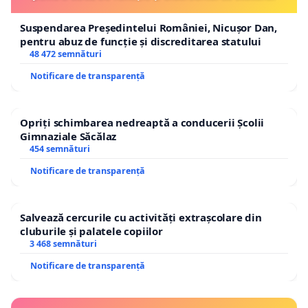
Suspendarea Președintelui României, Nicușor Dan,
pentru abuz de funcție și discreditarea statului
48 472 semnături
Notificare de transparență
Opriți schimbarea nedreaptă a conducerii Școlii
Gimnaziale Săcălaz
454 semnături
Notificare de transparență
Salvează cercurile cu activități extrașcolare din
cluburile și palatele copiilor
3 468 semnături
Notificare de transparență