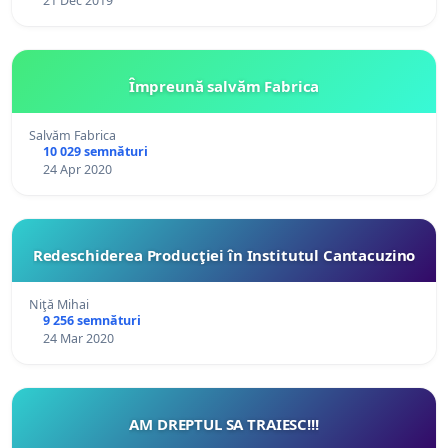
21 Dec 2019
Împreună salvăm Fabrica
Salvăm Fabrica
10 029 semnături
24 Apr 2020
Redeschiderea Producţiei în Institutul Cantacuzino
Niţă Mihai
9 256 semnături
24 Mar 2020
AM DREPTUL SA TRAIESC!!!