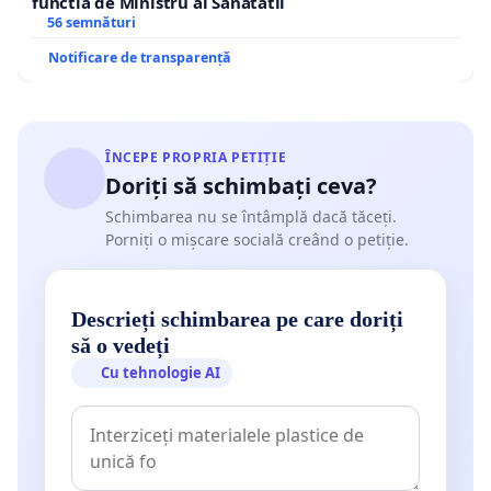
functia de Ministru al Sanatatii
56 semnături
Notificare de transparență
ÎNCEPE PROPRIA PETIȚIE
Doriți să schimbați ceva?
Schimbarea nu se întâmplă dacă tăceți.
Porniți o mișcare socială creând o petiție.
Descrieți schimbarea pe care doriți
să o vedeți
Cu tehnologie AI