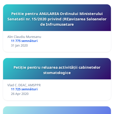
Petitie pentru ANULAREA Ordinului Ministerului
Sanatatii nr. 15/2020 privind (RE)avizarea Saloanelor
de Infrumusetare
Alin Claudiu Muresanu
11 775 semnături
31 Jan 2020
Petiție pentru reluarea activității cabinetelor
stomatologice
Vlad C. DEAC, AMSPPR
11 725 semnături
26 Apr 2020