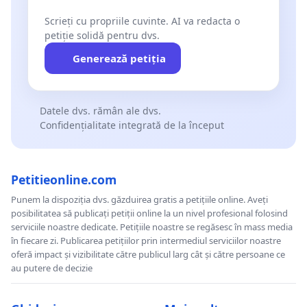
Scrieți cu propriile cuvinte. AI va redacta o
petiție solidă pentru dvs.
Generează petiția
Datele dvs. rămân ale dvs.
Confidențialitate integrată de la început
Petitieonline.com
Punem la dispoziția dvs. găzduirea gratis a petițiile online. Aveți
posibilitatea să publicați petiții online la un nivel profesional folosind
serviciile noastre dedicate. Petițiile noastre se regăsesc în mass media
în fiecare zi. Publicarea petițiilor prin intermediul serviciilor noastre
oferă impact și vizibilitate către publicul larg cât și către persoane ce
au putere de decizie