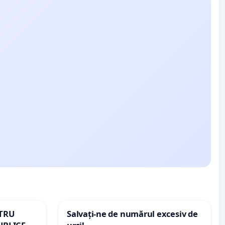
NTRU
Salvați-ne de numărul excesiv de