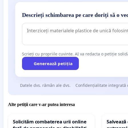
Descrieți schimbarea pe care doriți să o ve
Scrieți cu propriile cuvinte. AI va redacta o petiție soli
Generează petiția
Datele dvs. rămân ale dvs.
Confidențialitate integrată 
Alte petiții care v-ar putea interesa
Solicităm combaterea urii online
Salvează c