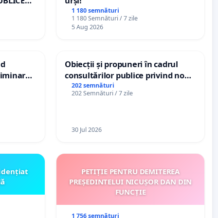
UBLICE
urși!
MÂNIA
1 180 semnături
1 180 Semnături / 7 zile
5 Aug 2026
nd
Obiecții și propuneri în cadrul
criminarea
consultărilor publice privind noul
ți de
Plan Urbanistic General (PUG)
202 semnături
202 Semnături / 7 zile
„Gorici”
Ialoveni
30 Jul 2026
idențiat
PETIȚIE PENTRU DEMITEREA
lă
PREȘEDINTELUI NICUȘOR DAN DIN
FUNCȚIE
1 756 semnături