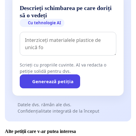
Descrieți schimbarea pe care doriți
să o vedeți
Cu tehnologie AI
Scrieți cu propriile cuvinte. AI va redacta o
petiție solidă pentru dvs.
Generează petiția
Datele dvs. rămân ale dvs.
Confidențialitate integrată de la început
Alte petiții care v-ar putea interesa