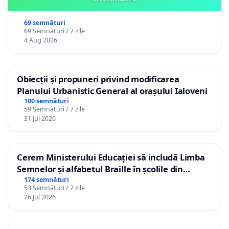
69 semnături
69 Semnături / 7 zile
4 Aug 2026
Obiecții și propuneri privind modificarea
Planului Urbanistic General al orașului Ialoveni
100 semnături
59 Semnături / 7 zile
31 Jul 2026
Cerem Ministerului Educației să includă Limba
Semnelor și alfabetul Braille în școlile din
Republica Moldova!
174 semnături
53 Semnături / 7 zile
26 Jul 2026