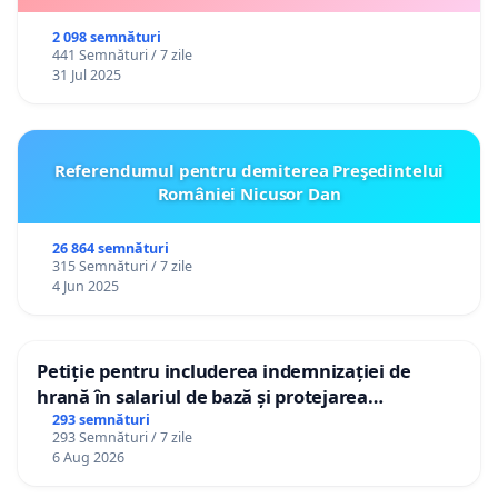
2 098 semnături
441 Semnături / 7 zile
31 Jul 2025
Referendumul pentru demiterea Preşedintelui
României Nicusor Dan
26 864 semnături
315 Semnături / 7 zile
4 Jun 2025
Petiție pentru includerea indemnizației de
hrană în salariul de bază și protejarea
gradațiilor de vechime pentru asistenții
293 semnături
293 Semnături / 7 zile
personali
6 Aug 2026