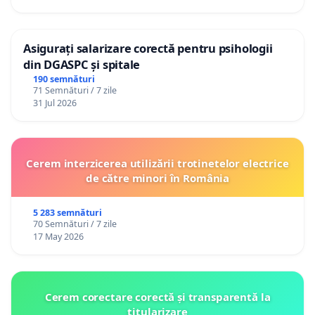
Asigurați salarizare corectă pentru psihologii
din DGASPC și spitale
190 semnături
71 Semnături / 7 zile
31 Jul 2026
Cerem interzicerea utilizării trotinetelor electrice
de către minori în România
5 283 semnături
70 Semnături / 7 zile
17 May 2026
Cerem corectare corectă și transparentă la
titularizare