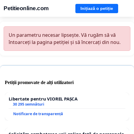
Petitieonline.com
Inițiază o petiție
Un parametru necesar lipsește. Vă rugăm să vă
întoarceți la pagina petiției și să încercați din nou.
Petiții promovate de alți utilizatori
Libertate pentru VIOREL PAȘCA
30 295 semnături
Notificare de transparență