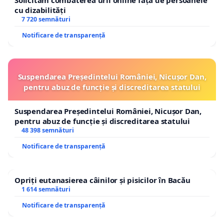
Solicităm combaterea urii online față de persoanele
cu dizabilități
7 720 semnături
Notificare de transparență
Suspendarea Președintelui României, Nicușor Dan,
pentru abuz de funcție și discreditarea statului
Suspendarea Președintelui României, Nicușor Dan,
pentru abuz de funcție și discreditarea statului
48 398 semnături
Notificare de transparență
Opriți eutanasierea câinilor și pisicilor în Bacău
1 614 semnături
Notificare de transparență