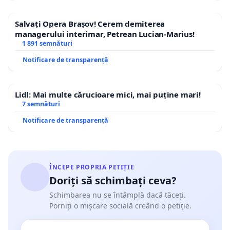
Salvați Opera Brașov! Cerem demiterea
managerului interimar, Petrean Lucian-Marius!
1 891 semnături
Notificare de transparență
Lidl: Mai multe cărucioare mici, mai puține mari!
7 semnături
Notificare de transparență
ÎNCEPE PROPRIA PETIȚIE
Doriți să schimbați ceva?
Schimbarea nu se întâmplă dacă tăceți.
Porniți o mișcare socială creând o petiție.