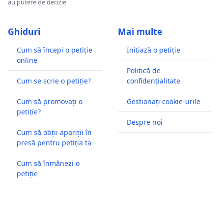
au putere de decizie
Ghiduri
Mai multe
Cum să începi o petiție
Inițiază o petiție
online
Politică de
Cum se scrie o petiție?
confidențialitate
Cum să promovați o
Gestionați cookie-urile
petiție?
Despre noi
Cum să obții apariții în
presă pentru petiția ta
Cum să înmânezi o
petiție