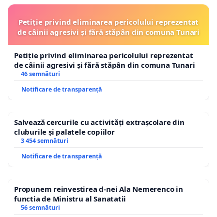
Petiție privind eliminarea pericolului reprezentat
de câinii agresivi și fără stăpân din comuna Tunari
Petiție privind eliminarea pericolului reprezentat
de câinii agresivi și fără stăpân din comuna Tunari
46 semnături
Notificare de transparență
Salvează cercurile cu activități extrașcolare din
cluburile și palatele copiilor
3 454 semnături
Notificare de transparență
Propunem reinvestirea d-nei Ala Nemerenco in
functia de Ministru al Sanatatii
56 semnături