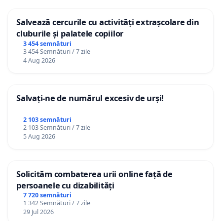
Salvează cercurile cu activități extrașcolare din
cluburile și palatele copiilor
3 454 semnături
3 454 Semnături / 7 zile
4 Aug 2026
Salvați-ne de numărul excesiv de urși!
2 103 semnături
2 103 Semnături / 7 zile
5 Aug 2026
Solicităm combaterea urii online față de
persoanele cu dizabilități
7 720 semnături
1 342 Semnături / 7 zile
29 Jul 2026