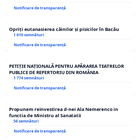
Notificare de transparență
Opriți eutanasierea câinilor și pisicilor în Bacău
1 610 semnături
Notificare de transparență
PETIȚIE NAȚIONALĂ PENTRU APĂRAREA TEATRELOR
PUBLICE DE REPERTORIU DIN ROMÂNIA
1 774 semnături
Notificare de transparență
Propunem reinvestirea d-nei Ala Nemerenco in
functia de Ministru al Sanatatii
56 semnături
Notificare de transparență