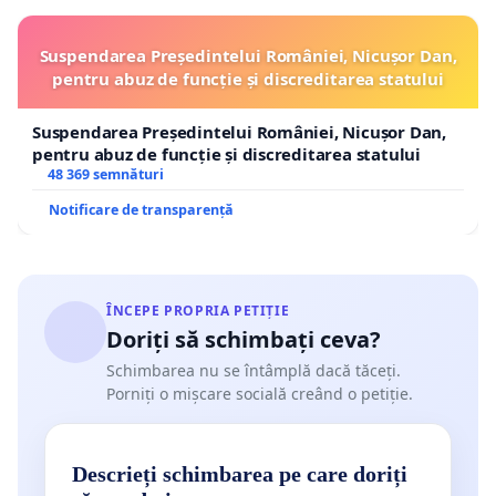
Suspendarea Președintelui României, Nicușor Dan,
pentru abuz de funcție și discreditarea statului
Suspendarea Președintelui României, Nicușor Dan,
pentru abuz de funcție și discreditarea statului
48 369 semnături
Notificare de transparență
ÎNCEPE PROPRIA PETIȚIE
Doriți să schimbați ceva?
Schimbarea nu se întâmplă dacă tăceți.
Porniți o mișcare socială creând o petiție.
Descrieți schimbarea pe care doriți