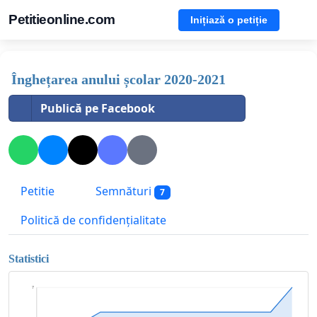
Petitieonline.com
Inițiază o petiție
Înghețarea anului școlar 2020-2021
Publică pe Facebook
Petitie
Semnături
7
Politică de confidențialitate
Statistici
7