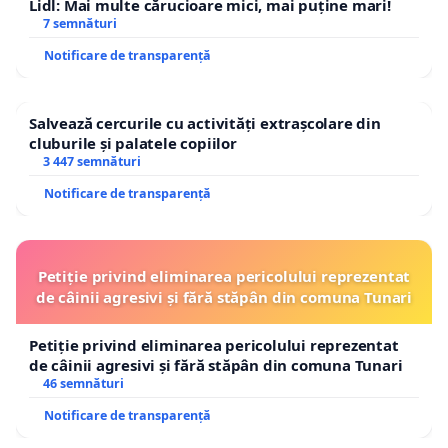
Lidl: Mai multe cărucioare mici, mai puține mari!
7 semnături
Notificare de transparență
Salvează cercurile cu activități extrașcolare din
cluburile și palatele copiilor
3 447 semnături
Notificare de transparență
Petiție privind eliminarea pericolului reprezentat
de câinii agresivi și fără stăpân din comuna Tunari
Petiție privind eliminarea pericolului reprezentat
de câinii agresivi și fără stăpân din comuna Tunari
46 semnături
Notificare de transparență