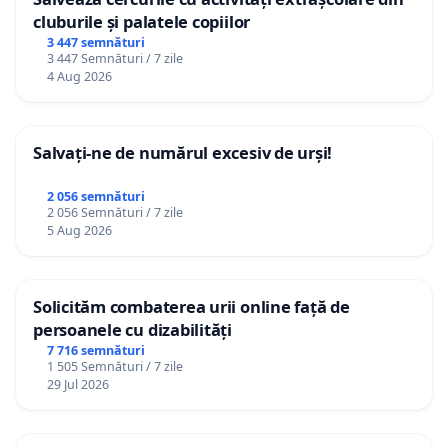
cluburile și palatele copiilor
3 447 semnături
3 447 Semnături / 7 zile
4 Aug 2026
Salvați-ne de numărul excesiv de urși!
2 056 semnături
2 056 Semnături / 7 zile
5 Aug 2026
Solicităm combaterea urii online față de
persoanele cu dizabilități
7 716 semnături
1 505 Semnături / 7 zile
29 Jul 2026