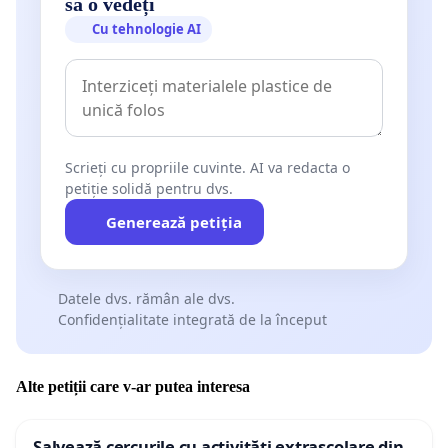
să o vedeți
Cu tehnologie AI
Scrieți cu propriile cuvinte. AI va redacta o
petiție solidă pentru dvs.
Generează petiția
Datele dvs. rămân ale dvs.
Confidențialitate integrată de la început
Alte petiții care v-ar putea interesa
Salvează cercurile cu activități extrașcolare din