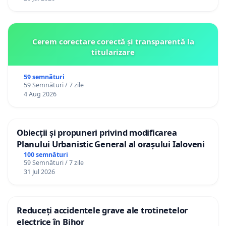
Cerem corectare corectă și transparentă la
titularizare
59 semnături
59 Semnături / 7 zile
4 Aug 2026
Obiecții și propuneri privind modificarea
Planului Urbanistic General al orașului Ialoveni
100 semnături
59 Semnături / 7 zile
31 Jul 2026
Reduceți accidentele grave ale trotinetelor
electrice în Bihor