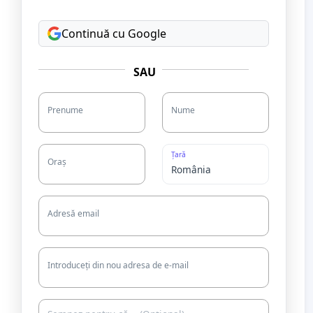
Continuă cu Google
SAU
Prenume
Nume
Țară
Oraș
Adresă email
Introduceți din nou adresa de e-mail