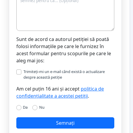
Sunt de acord ca autorul petiției să poată
folosi informațiile pe care le furnizez în
acest formular pentru scopurile pe care le
aleg mai jos:
Trimiteți-mi un e-mail când există o actualizare
despre această petiție
Am cel puțin 16 ani și accept
politica de
confidențialitate a acestei petiții
.
Da
Nu
Semnați