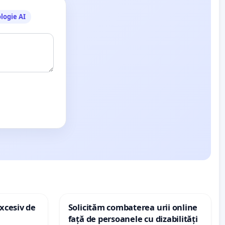
logie AI
xcesiv de
Solicităm combaterea urii online
față de persoanele cu dizabilități