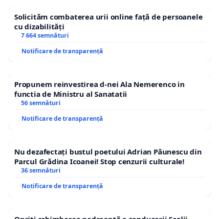
Solicităm combaterea urii online față de persoanele
cu dizabilități
7 664 semnături
Notificare de transparență
Propunem reinvestirea d-nei Ala Nemerenco in
functia de Ministru al Sanatatii
56 semnături
Notificare de transparență
Nu dezafectați bustul poetului Adrian Păunescu din
Parcul Grădina Icoanei! Stop cenzurii culturale!
36 semnături
Notificare de transparență