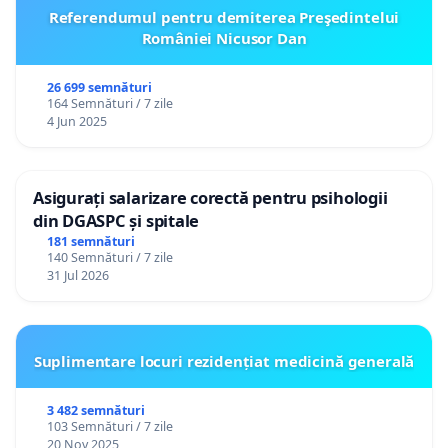
Referendumul pentru demiterea Preşedintelui
României Nicusor Dan
26 699 semnături
164 Semnături / 7 zile
4 Jun 2025
Asigurați salarizare corectă pentru psihologii
din DGASPC și spitale
181 semnături
140 Semnături / 7 zile
31 Jul 2026
Suplimentare locuri rezidențiat medicină generală
3 482 semnături
103 Semnături / 7 zile
20 Nov 2025