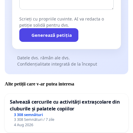
Scrieți cu propriile cuvinte. AI va redacta o
petiție solidă pentru dvs.
Generează petiția
Datele dvs. rămân ale dvs.
Confidențialitate integrată de la început
Alte petiții care v-ar putea interesa
Salvează cercurile cu activități extrașcolare din
cluburile și palatele copiilor
3 308 semnături
3 308 Semnături / 7 zile
4 Aug 2026