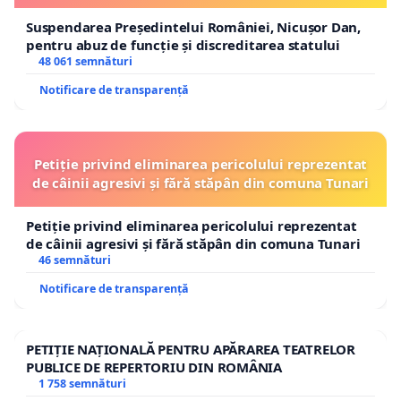
Suspendarea Președintelui României, Nicușor Dan,
pentru abuz de funcție și discreditarea statului
48 061 semnături
Notificare de transparență
Petiție privind eliminarea pericolului reprezentat
de câinii agresivi și fără stăpân din comuna Tunari
Petiție privind eliminarea pericolului reprezentat
de câinii agresivi și fără stăpân din comuna Tunari
46 semnături
Notificare de transparență
PETIȚIE NAȚIONALĂ PENTRU APĂRAREA TEATRELOR
PUBLICE DE REPERTORIU DIN ROMÂNIA
1 758 semnături