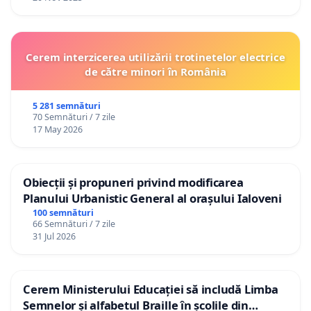
Cerem interzicerea utilizării trotinetelor electrice
de către minori în România
5 281 semnături
70 Semnături / 7 zile
17 May 2026
Obiecții și propuneri privind modificarea
Planului Urbanistic General al orașului Ialoveni
100 semnături
66 Semnături / 7 zile
31 Jul 2026
Cerem Ministerului Educației să includă Limba
Semnelor și alfabetul Braille în școlile din